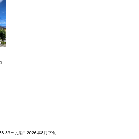
分
38.83
㎡
2026年8月下旬
入居日