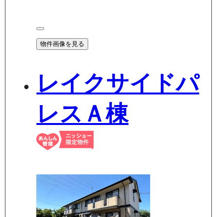
物件画像を見る
レイクサイドパ
レスＡ棟