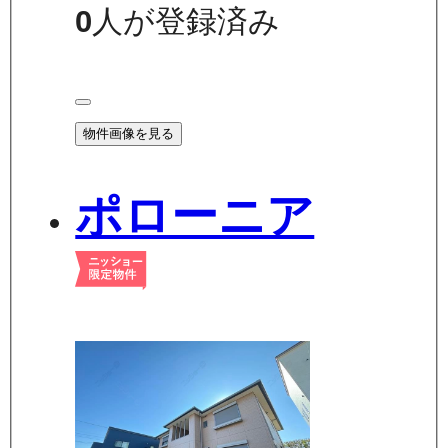
0
人が登録済み
物件画像を見る
ポローニア