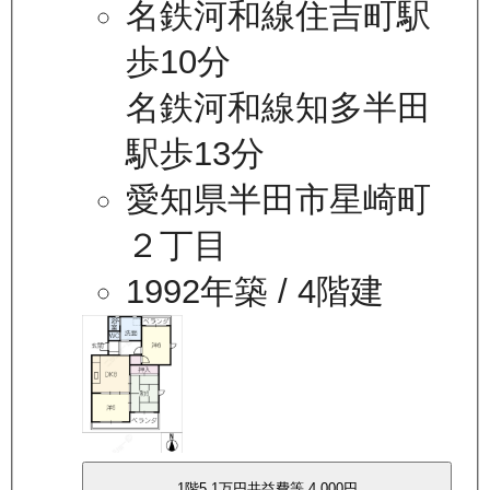
名鉄河和線住吉町駅
歩10分
名鉄河和線知多半田
駅歩13分
愛知県半田市星崎町
２丁目
1992年築
/ 4階建
1
階
5.1万
円
共益費等
4,000円