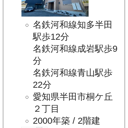
名鉄河和線知多半田
駅歩12分
名鉄河和線成岩駅歩9
分
名鉄河和線青山駅歩
22分
愛知県半田市桐ケ丘
２丁目
2000年築
/ 2階建