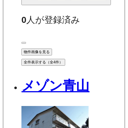
0
人が登録済み
物件画像を見る
全件表示する（全
4
件）
メゾン青山