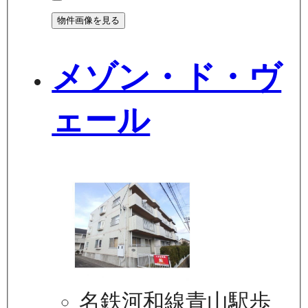
物件画像を見る
メゾン・ド・ヴ
ェール
名鉄河和線青山駅歩