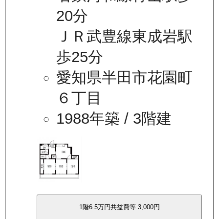
20分
ＪＲ武豊線東成岩駅
歩25分
愛知県半田市花園町
６丁目
1988年築
/ 3階建
1
階
6.5万
円
共益費等
3,000円