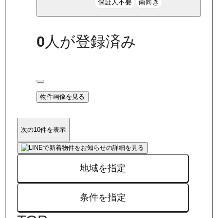
保証人不要
南向き
0
人が登録済み
物件画像を見る
次の10件を表示
地域を指定
条件を指定