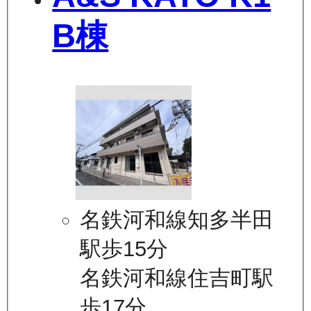
B棟
名鉄河和線知多半田
駅歩15分
名鉄河和線住吉町駅
歩17分