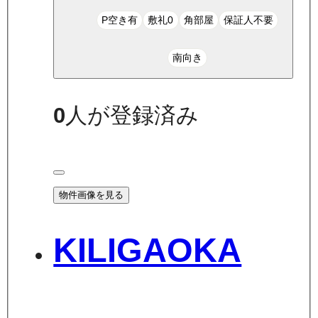
P空き有
敷礼0
角部屋
保証人不要
南向き
0
人が登録済み
物件画像を見る
KILIGAOKA