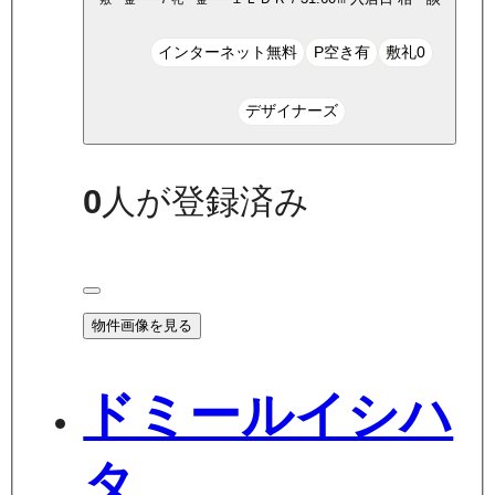
インターネット無料
P空き有
敷礼0
デザイナーズ
0
人が登録済み
物件画像を見る
ドミールイシハ
タ