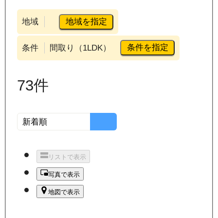
地域を指定
地域
条件を指定
条件
間取り（1LDK）
73
件
リストで表示
写真で表示
地図で表示