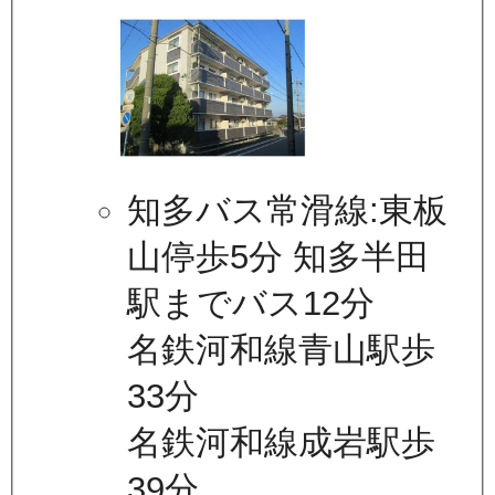
知多バス常滑線:東板
山停歩5分 知多半田
駅までバス12分
名鉄河和線青山駅歩
33分
名鉄河和線成岩駅歩
39分