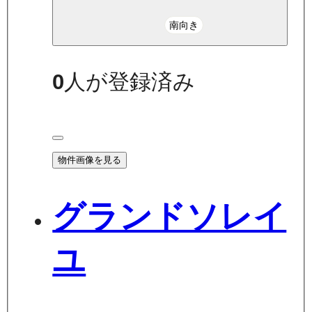
南向き
0
人が登録済み
物件画像を見る
グランドソレイ
ユ