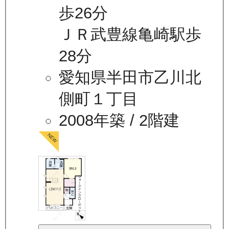
歩26分
ＪＲ武豊線亀崎駅歩
28分
愛知県半田市乙川北
側町１丁目
2008年築
/ 2階建