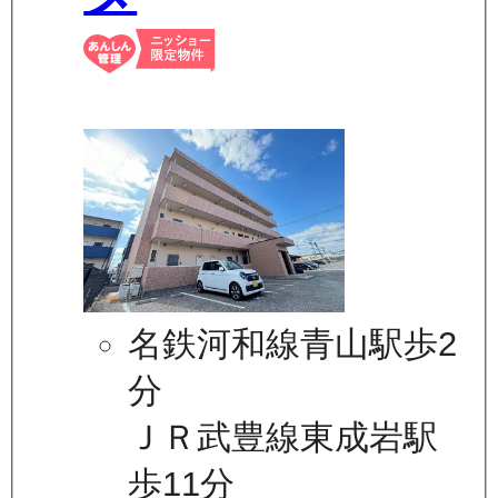
名鉄河和線青山駅歩2
分
ＪＲ武豊線東成岩駅
歩11分