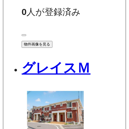
0
人が登録済み
物件画像を見る
グレイスＭ