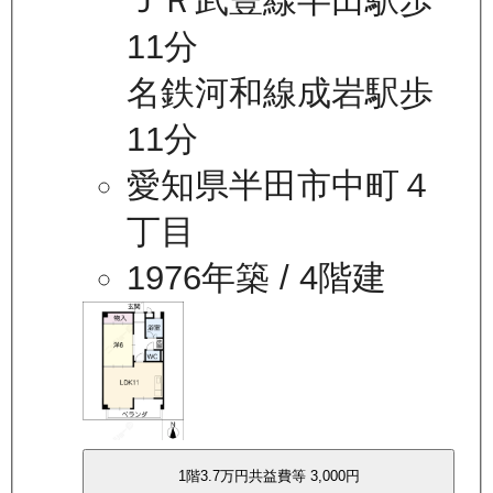
ＪＲ武豊線半田駅歩
11分
名鉄河和線成岩駅歩
11分
愛知県半田市中町４
丁目
1976年築
/ 4階建
1
階
3.7万
円
共益費等
3,000円