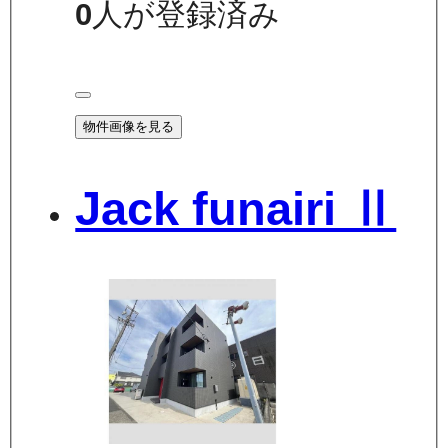
0
人が登録済み
物件画像を見る
Jack funairi Ⅱ