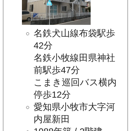
名鉄犬山線布袋駅歩
42分
名鉄小牧線田県神社
前駅歩47分
こまき巡回バス横内
停歩12分
愛知県小牧市大字河
内屋新田