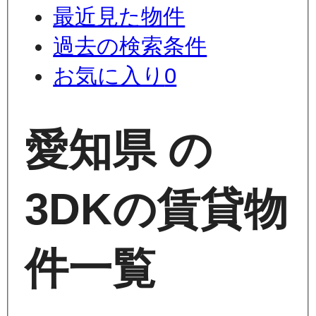
最近見た物件
過去の検索条件
お気に入り
0
愛知県 の
3DKの賃貸物
件一覧