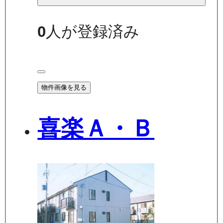
0
人が登録済み
物件画像を見る
喜楽Ａ・Ｂ