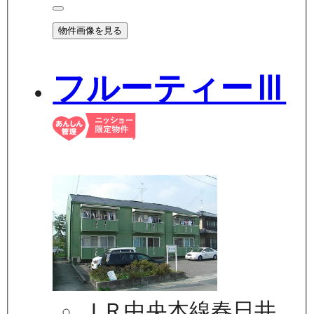
物件画像を見る
フルーティーⅢ
ＪＲ中央本線春日井