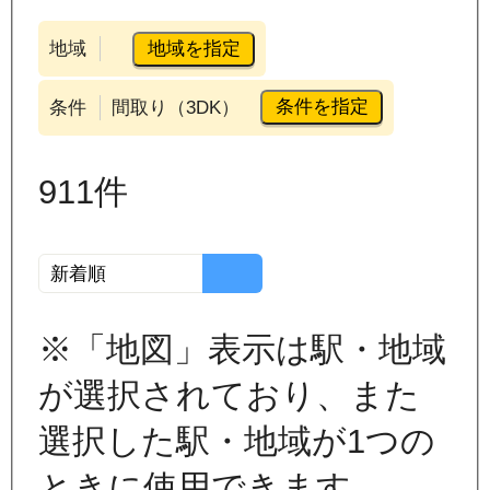
地域を指定
地域
条件を指定
条件
間取り（3DK）
911
件
※「地図」表示は駅・地域
が選択されており、また
選択した駅・地域が1つの
ときに使用できます