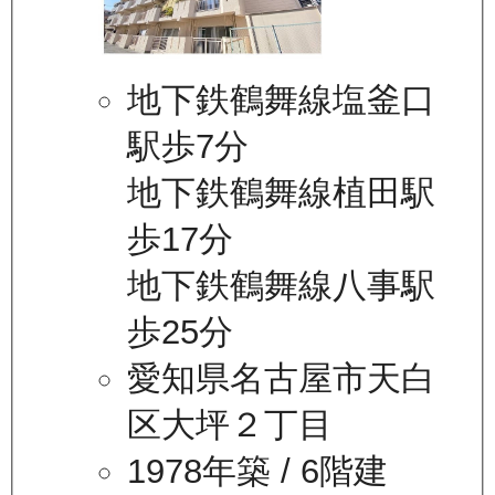
地下鉄鶴舞線塩釜口
駅歩7分
地下鉄鶴舞線植田駅
歩17分
地下鉄鶴舞線八事駅
歩25分
愛知県名古屋市天白
区大坪２丁目
1978年築
/ 6階建