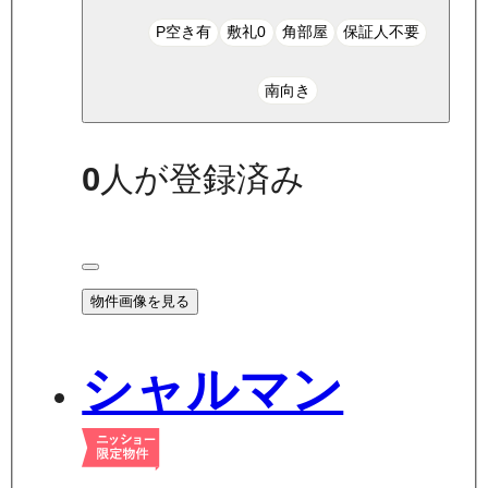
P空き有
敷礼0
角部屋
保証人不要
南向き
0
人が登録済み
物件画像を見る
シャルマン