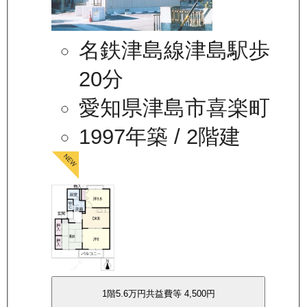
名鉄津島線津島駅歩
20分
愛知県津島市喜楽町
1997年築
/ 2階建
1
階
5.6万
円
共益費等
4,500円