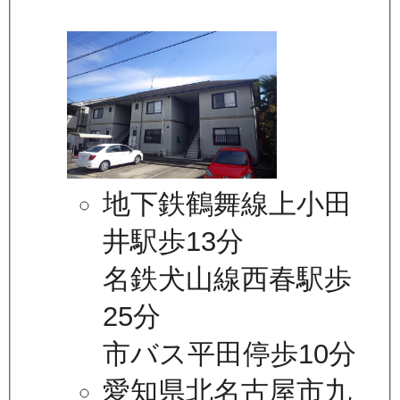
地下鉄鶴舞線上小田
井駅歩13分
名鉄犬山線西春駅歩
25分
市バス平田停歩10分
愛知県北名古屋市九