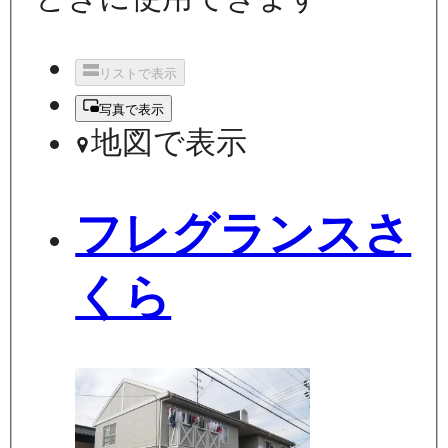
リストで表示
写真で表示
地図で表示
フレグランスさ
くら