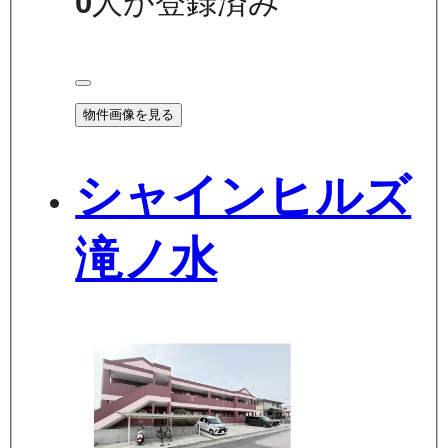
0
人が登録済み
物件画像を見る
シャインヒルズ
滝ノ水