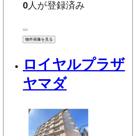
0
人が登録済み
物件画像を見る
ロイヤルプラザ
ヤマダ