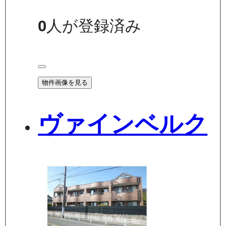
0
人が登録済み
物件画像を見る
ヴァインベルク