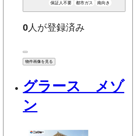
保証人不要
都市ガス
南向き
0
人が登録済み
物件画像を見る
グラース メゾ
ン