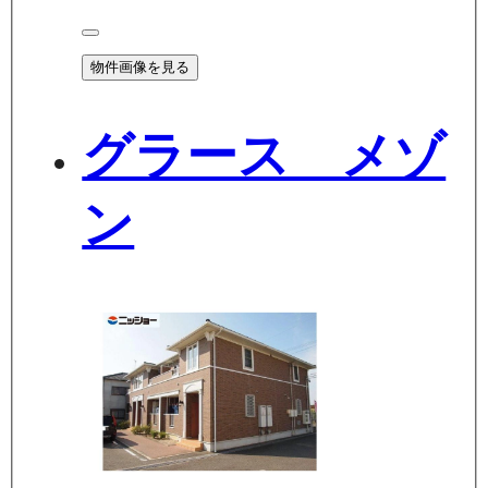
物件画像を見る
グラース メゾ
ン