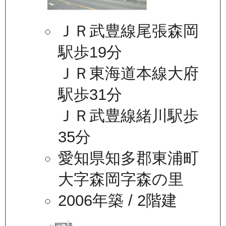
ＪＲ武豊線尾張森岡
駅歩19分
ＪＲ東海道本線大府
駅歩31分
ＪＲ武豊線緒川駅歩
35分
愛知県知多郡東浦町
大字森岡字森の里
2006年築
/ 2階建