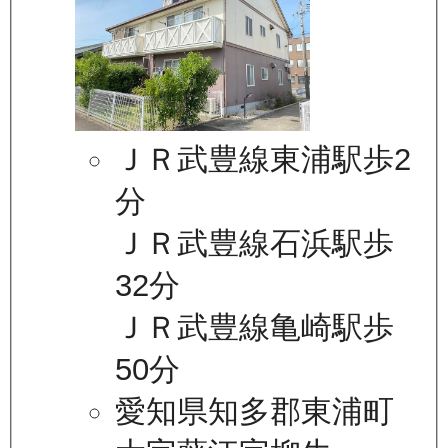
ＪＲ武豊線東浦駅歩2
分
ＪＲ武豊線石浜駅歩
32分
ＪＲ武豊線亀崎駅歩
50分
愛知県知多郡東浦町