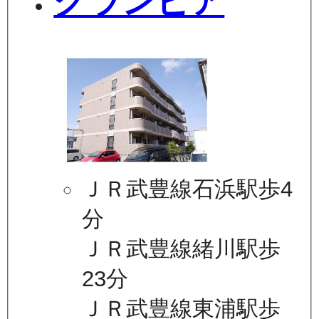
グランピア
ＪＲ武豊線石浜駅歩4
分
ＪＲ武豊線緒川駅歩
23分
ＪＲ武豊線東浦駅歩