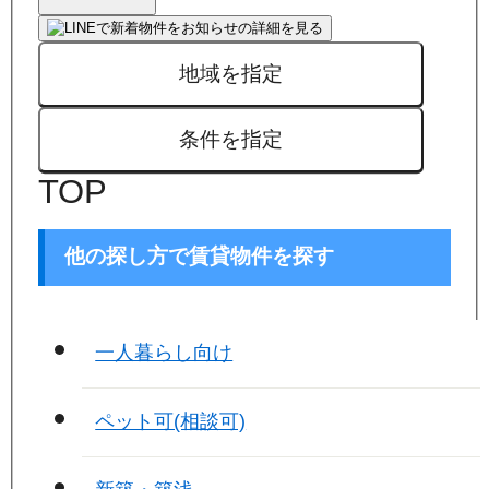
地域を指定
条件を指定
TOP
他の探し方で賃貸物件を探す
一人暮らし向け
ペット可(相談可)