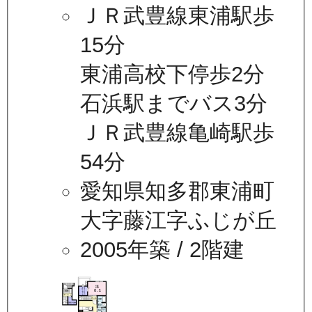
ＪＲ武豊線東浦駅歩
15分
東浦高校下停歩2分
石浜駅までバス3分
ＪＲ武豊線亀崎駅歩
54分
愛知県知多郡東浦町
大字藤江字ふじが丘
2005年築
/ 2階建