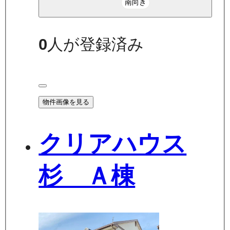
南向き
0
人が登録済み
物件画像を見る
クリアハウス
杉 Ａ棟