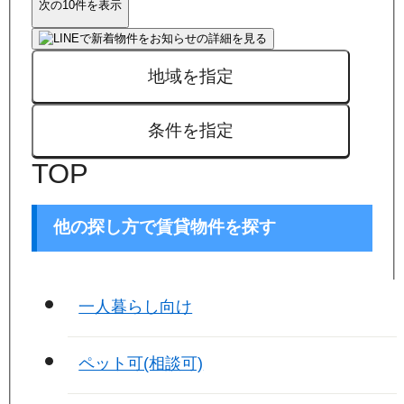
次の10件を表示
地域を指定
条件を指定
TOP
他の探し方で賃貸物件を探す
一人暮らし向け
ペット可(相談可)