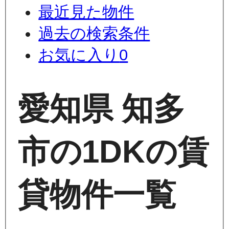
最近見た物件
過去の検索条件
お気に入り
0
愛知県 知多
市の1DKの賃
貸物件一覧