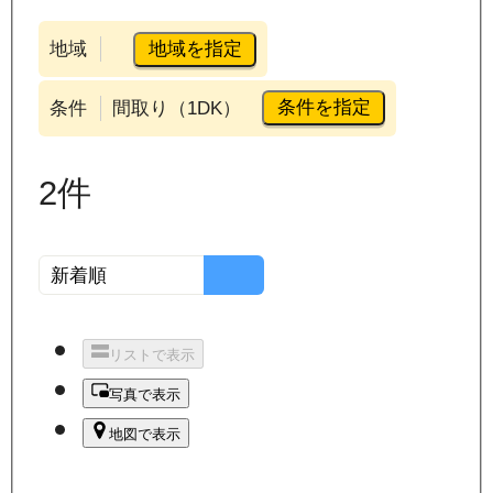
地域を指定
地域
条件を指定
条件
間取り（1DK）
2
件
リストで表示
写真で表示
地図で表示