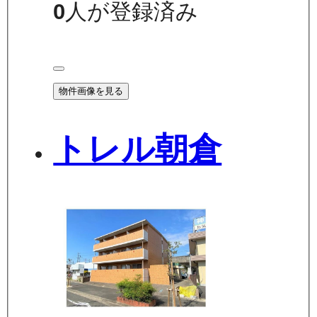
0
人が登録済み
物件画像を見る
トレル朝倉