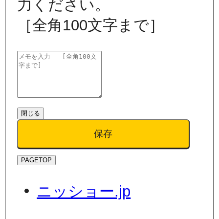
力ください。
［全角100文字まで］
閉じる
保存
PAGETOP
ニッショー.jp