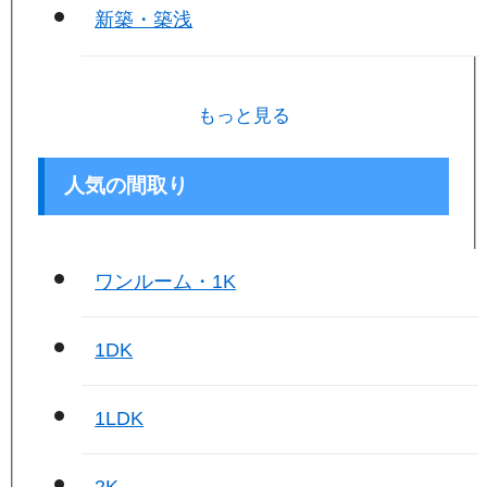
新築・築浅
もっと見る
人気の間取り
ワンルーム・1K
1DK
1LDK