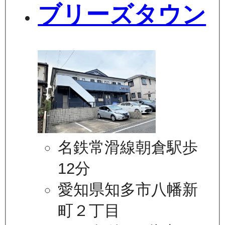
ブリーズタウン
名鉄常滑線朝倉駅歩
12分
愛知県知多市八幡新
町２丁目