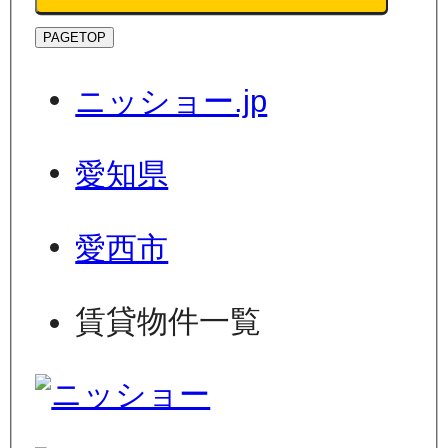
PAGETOP
ニッショー.jp
愛知県
愛西市
賃貸物件一覧