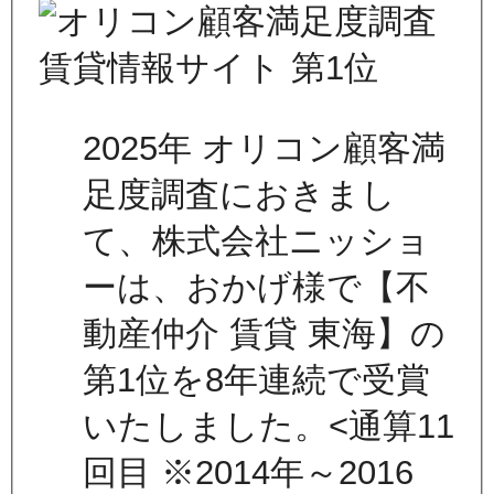
2025年 オリコン顧客満
足度調査におきまし
て、株式会社ニッショ
ーは、おかげ様で【不
動産仲介 賃貸 東海】の
第1位を8年連続で受賞
いたしました。<通算11
回目 ※2014年～2016