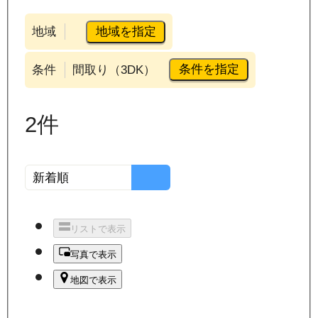
地域を指定
地域
条件を指定
条件
間取り（3DK）
2
件
リストで表示
写真で表示
地図で表示