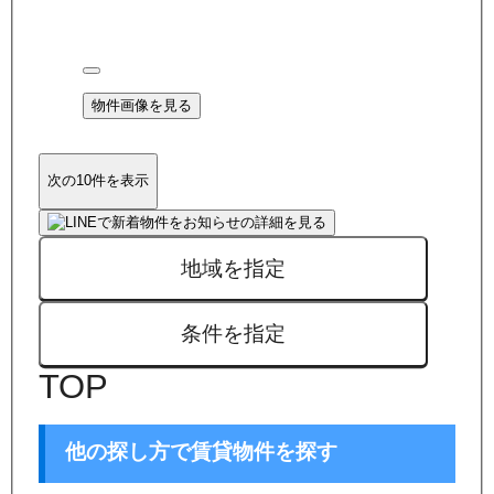
物件画像を見る
次の10件を表示
地域を指定
条件を指定
TOP
他の探し方で賃貸物件を探す