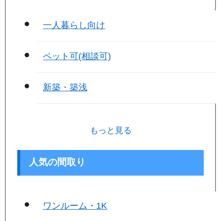
一人暮らし向け
ペット可(相談可)
新築・築浅
もっと見る
人気の間取り
ワンルーム・1K