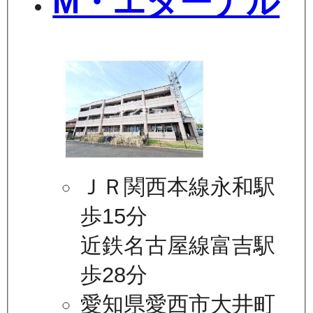
M・エターナル
ＪＲ関西本線永和駅
歩15分
近鉄名古屋線富吉駅
歩28分
愛知県愛西市大井町