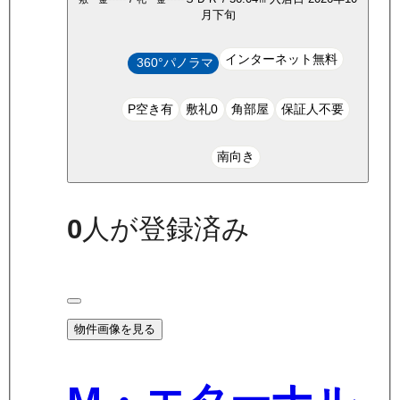
月下旬
インターネット無料
360°パノラマ
P空き有
敷礼0
角部屋
保証人不要
南向き
0
人が登録済み
物件画像を見る