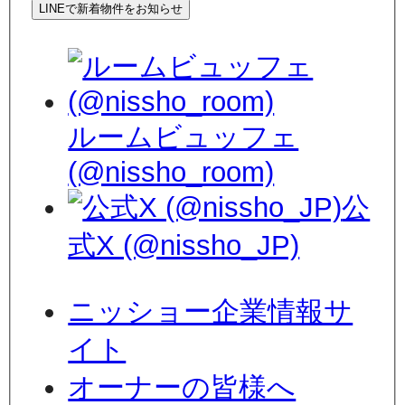
LINEで新着物件をお知らせ
ルームビュッフェ
(@nissho_room)
公
式X (@nissho_JP)
ニッショー企業情報サ
イト
オーナーの皆様へ