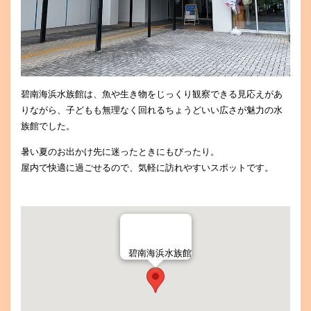
碧南海浜水族館は、魚や生き物をじっくり観察できる見応えがあ
りながら、子どもも無理なく回れるちょうどいい広さが魅力の水
族館でした。
暑い夏のお出かけ先に迷ったときにもぴったり。
屋内で快適に過ごせるので、気軽に訪れやすいスポットです。
碧南海浜水族館