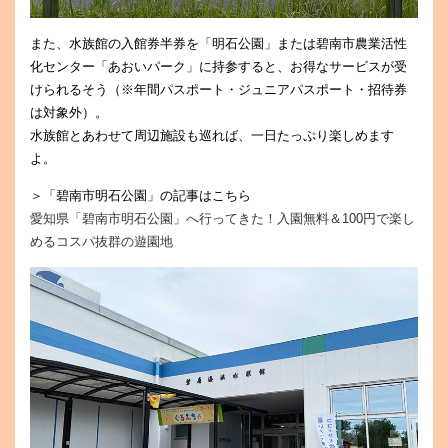
また、水族館の入館券半券を「明石公園」または碧南市農業活性
化センター「あおいパーク」に持参すると、お得なサービスが受
けられるそう（※年間パスポート・ジュニアパスポート・招待券
は対象外）。
水族館とあわせて周辺施設も巡れば、一日たっぷり楽しめます
よ。
＞「碧南市明石公園」の記事はこちら
愛知県「碧南市明石公園」へ行ってきた！入園無料＆100円で楽し
めるコスパ抜群の遊園地