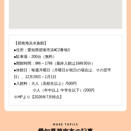
【碧南海浜水族館】
●住所：愛知県碧南市浜町2番地3
●駐車場：200台（無料）
●開館時間：9時～17時（最終入館は16時30分）
●休館日：毎週月曜日（月曜日が祝日の場合は、その翌平
日）、12月29日～1月1日
●入館料：大人（高校生以上）/500円
小人（年中以上 中学生以下）/200円
※HPより【2026年7月時点】
MORE TOPICS