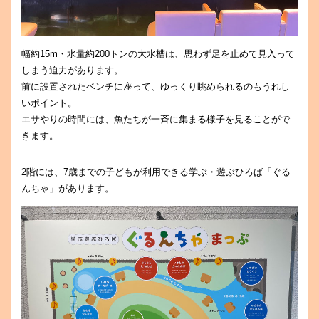
幅約15m・水量約200トンの大水槽は、思わず足を止めて見入って
しまう迫力があります。
前に設置されたベンチに座って、ゆっくり眺められるのもうれし
いポイント。
エサやりの時間には、魚たちが一斉に集まる様子を見ることがで
きます。
2階には、7歳までの子どもが利用できる学ぶ・遊ぶひろば「ぐる
んちゃ」があります。