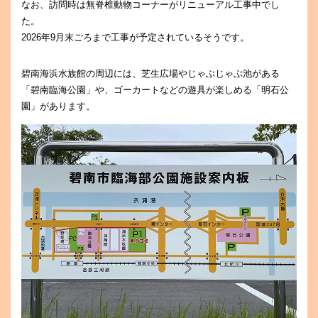
なお、訪問時は無脊椎動物コーナーがリニューアル工事中でし
た。
2026年9月末ごろまで工事が予定されているそうです。
碧南海浜水族館の周辺には、芝生広場やじゃぶじゃぶ池がある
「碧南臨海公園」や、ゴーカートなどの遊具が楽しめる「明石公
園」があります。