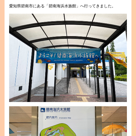
愛知県碧南市にある「碧南海浜水族館」へ行ってきました。