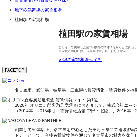
地下鉄鶴舞線の家賃相場
植田駅の家賃相場
植田駅
の
家賃相場
当サイトで掲載した築3年以内の物件情報をもとに算出して
※家賃表示額には共益費等は含まれておりません。
沿線の家賃相場へ戻る
PAGETOP
名古屋市、愛知県、岐阜県、三重県の賃貸情報・賃貸物件を掲載
2025年 オリコン顧客満足度調査におきまして、株式会社ニッショ
（2014年・2015年は「賃貸情報店舗 中部・北陸」、2016年
創業して50年以上、名古屋を中心とした東海三県にて地域密
トナーとして、今後も賃貸物件を通じて名古屋市の魅力を発信