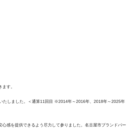
きます。
した。＜通算11回目 ※2014年～2016年、2018年～2025年
安心感を提供できるよう尽力して参りました。名古屋市ブランドパー