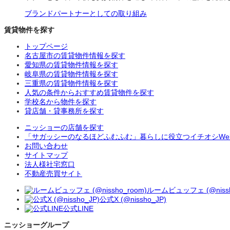
ブランドパートナーとしての取り組み
賃貸物件を探す
トップページ
名古屋市の賃貸物件情報を探す
愛知県の賃貸物件情報を探す
岐阜県の賃貸物件情報を探す
三重県の賃貸物件情報を探す
人気の条件からおすすめ賃貸物件を探す
学校名から物件を探す
貸店舗・貸事務所を探す
ニッショーの店舗を探す
「サガッシーのなるほどふむふむ」暮らしに役立つイチオシWe
お問い合わせ
サイトマップ
法人様社宅窓口
不動産売買サイト
ルームビュッフェ (@nissh
公式X (@nissho_JP)
公式LINE
ニッショーグループ