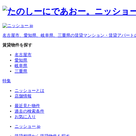
名古屋市、愛知県、岐阜県、三重県の賃貸マンション・賃貸アパート
賃貸物件を探す
名古屋市
愛知県
岐阜県
三重県
特集
ニッショーとは
店舗情報
最近見た物件
過去の検索条件
お気に入り
ニッショー.jp
賃貸相場から賃貸物件を探す