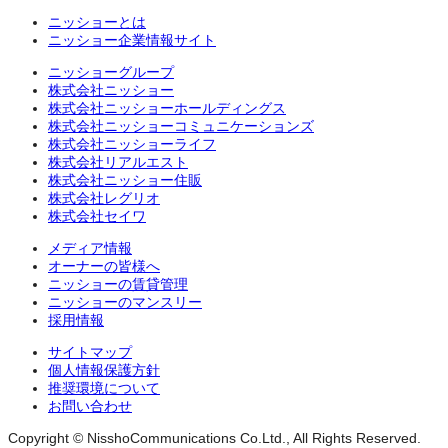
ニッショーとは
ニッショー企業情報サイト
ニッショーグループ
株式会社ニッショー
株式会社ニッショーホールディングス
株式会社ニッショーコミュニケーションズ
株式会社ニッショーライフ
株式会社リアルエスト
株式会社ニッショー住販
株式会社レグリオ
株式会社セイワ
メディア情報
オーナーの皆様へ
ニッショーの賃貸管理
ニッショーのマンスリー
採用情報
サイトマップ
個人情報保護方針
推奨環境について
お問い合わせ
Copyright © NisshoCommunications Co.Ltd., All Rights Reserved.