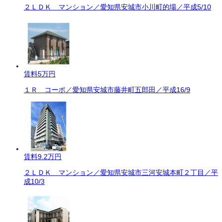
２ＬＤＫ マンション／愛知県安城市小川町的場／平成5/10
賃料
5万円
１Ｒ コーポ／愛知県安城市藤井町五郎田／平成16/9
賃料
9.2万円
２ＬＤＫ マンション／愛知県安城市三河安城本町２丁目／平
成10/3