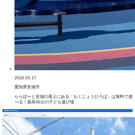
2026.03.17
愛知県安城市
ららぽーと安城の屋上にある「おくじょうひろば」は無料で遊
べる！遊具46台の子ども遊び場
物件番号・取り扱い支店
物件番号
2003057