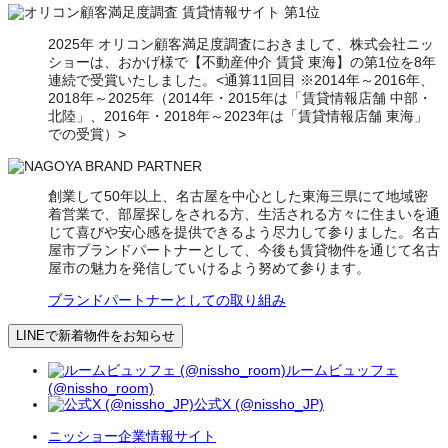
2025年 オリコン顧客満足度調査におきまして、株式会社ニッ
ショーは、おかげ様で【不動産仲介 賃貸 東海】の第1位を8年
連続で受賞いたしました。<通算11回目 ※2014年～2016年、
2018年～2025年（2014年・2015年は「賃貸情報店舗 中部・
北陸」、2016年・2018年～2023年は「賃貸情報店舗 東海」
での受賞）>
創業して50年以上、名古屋を中心とした東海三県にて地域密
着営業で、部屋探しをされる方、生活される方々に住まいを通
じて喜びや安心感を提供できるよう尽力して参りました。名古
屋市ブランドパートナーとして、今後も賃貸物件を通じて名古
屋市の魅力を発信していけるよう努めて参ります。
ブランドパートナーとしての取り組み
LINEで新着物件をお知らせ
ルームビュッフェ
(@nissho_room)
公式X (@nissho_JP)
ニッショー企業情報サイト