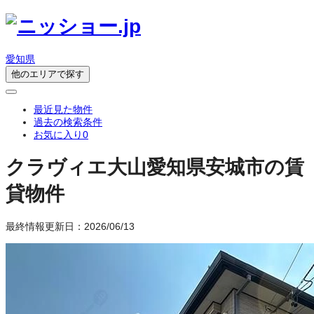
愛知県
他のエリアで探す
最近見た物件
過去の検索条件
お気に入り
0
クラヴィエ大山
愛知県安城市の賃
貸物件
最終情報更新日：2026/06/13