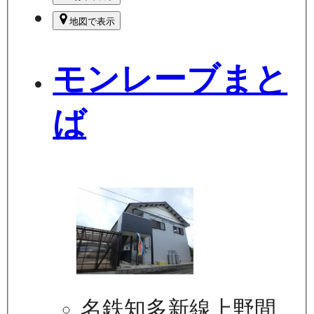
地図で表示
モンレーブまと
ば
名鉄知多新線上野間