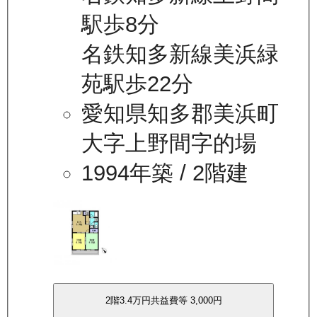
駅歩8分
名鉄知多新線美浜緑
苑駅歩22分
愛知県知多郡美浜町
大字上野間字的場
1994年築
/ 2階建
2
階
3.4万
円
共益費等
3,000円