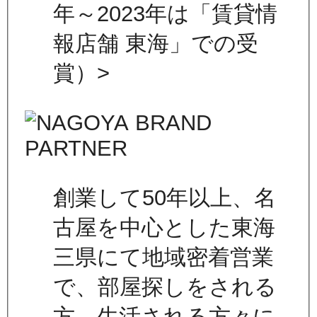
年～2023年は「賃貸情
報店舗 東海」での受
賞）>
創業して50年以上、名
古屋を中心とした東海
三県にて地域密着営業
で、部屋探しをされる
方、生活される方々に