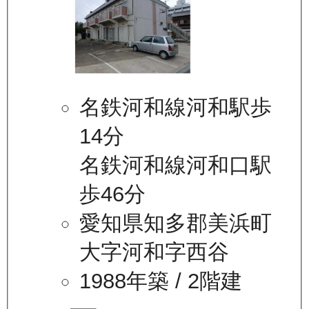
名鉄河和線河和駅歩
14分
名鉄河和線河和口駅
歩46分
愛知県知多郡美浜町
大字河和字西谷
1988年築
/ 2階建