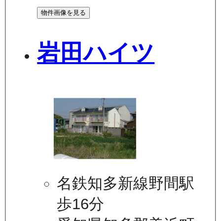
物件画像を見る
岩田ハイツ
名鉄知多新線野間駅
歩16分