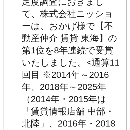
足度調査におきまし
て、株式会社ニッショ
ーは、おかげ様で【不
動産仲介 賃貸 東海】の
第1位を8年連続で受賞
いたしました。<通算11
回目 ※2014年～2016
年、2018年～2025年
（2014年・2015年は
「賃貸情報店舗 中部・
北陸」、2016年・2018