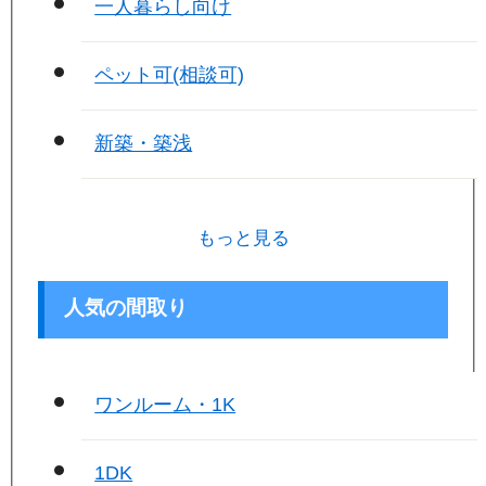
一人暮らし向け
ペット可(相談可)
新築・築浅
もっと見る
人気の間取り
ワンルーム・1K
1DK