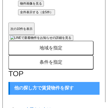
物件画像を見る
全件表示する（全
5
件）
次の10件を表示
地域を指定
条件を指定
TOP
他の探し方で賃貸物件を探す