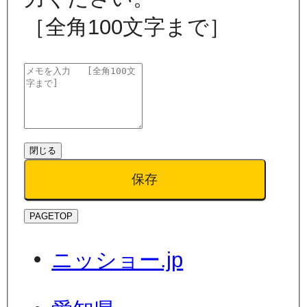
［全角100文字まで］
閉じる
保存
PAGETOP
ニッショー.jp