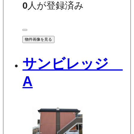
0
人が登録済み
物件画像を見る
サンビレッジ
A