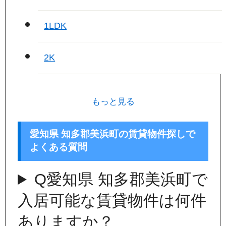
1LDK
2K
もっと見る
愛知県 知多郡美浜町の賃貸物件探しで
よくある質問
Q
愛知県 知多郡美浜町で
入居可能な賃貸物件は何件
ありますか？