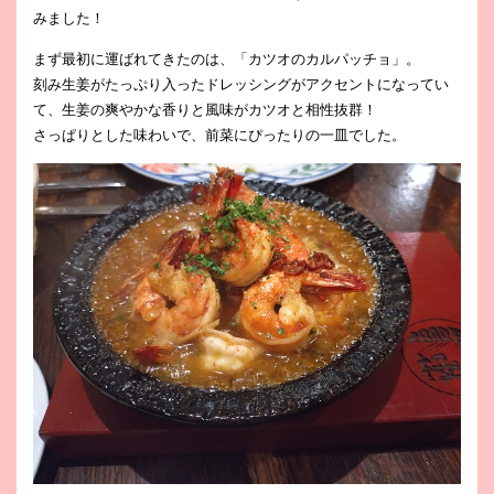
みました！
まず最初に運ばれてきたのは、「カツオのカルパッチョ」。
刻み生姜がたっぷり入ったドレッシングがアクセントになってい
て、生姜の爽やかな香りと風味がカツオと相性抜群！
さっぱりとした味わいで、前菜にぴったりの一皿でした。