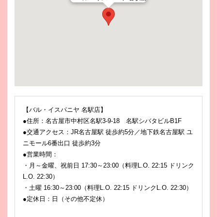
【バル・イスパニヤ 名駅店】
●住所：名古屋市中村区名駅3-9-18 名駅シバタビルB1F
●交通アクセス：JR名古屋駅 徒歩約5分／地下鉄名古屋駅 ユ
ニモール6番出口 徒歩約3分
●営業時間：
・月～金曜、祝前日 17:30～23:00（料理L.O. 22:15 ドリンク
L.O. 22:30）
・土曜 16:30～23:00（料理L.O. 22:15 ドリンクL.O. 22:30）
●定休日：日（その他不定休）