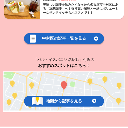
美味しい珈琲を飲みたくなったら名古屋市中村区にあ
る「豆助珈琲」へ！香り高い珈琲と一緒にボリューミ
ーなサンドイッチもオススメです！
中村区の記事一覧を見る
「バル・イスパニヤ 名駅店」付近の
おすすめスポットはこちら！
地図から記事を見る