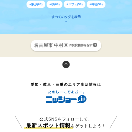
#散歩(69)
#桜(68)
#パフェ(58)
#神社(56)
すべてのタグを表示
名古屋市 中村区
の賃貸物件を探す
愛知・岐阜・三重のエリア生活情報は
公式SNSをフォローして、
最新スポット情報
をゲットしよう！