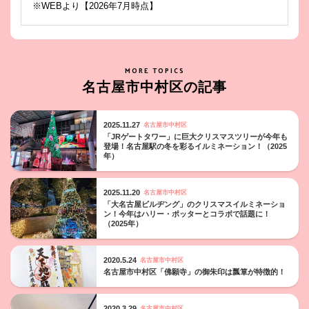
※WEBより【2026年7月時点】
MORE TOPICS
名古屋市中村区の記事
2025.11.27
名古屋市中村区
「JRゲートタワー」に巨大クリスマスツリーが今年も
登場！名古屋駅の冬を彩るイルミネーション！（2025
年）
2025.11.20
名古屋市中村区
「大名古屋ビルヂング」のクリスマスイルミネーショ
ン！今年はハリー・ポッターとコラボで話題に！
（2025年）
2020.5.24
名古屋市中村区
名古屋市中村区「佛願寺」の御朱印は瓢箪が特徴的！
2020.3.29
名古屋市中村区