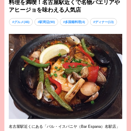
料理を満喫！名古屋駅近くで名物パエリアや
アヒージョを味わえる人気店
#グルメ(46)
#駅周辺(90)
#多国籍料理(4)
#ディナー(13)
名古屋駅近くにある「バル・イスパニヤ（Bar Espana）名駅店」