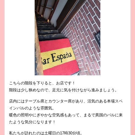
こちらの階段を下りると、お店です！
階段は少し狭めなので、足元に気を付けながら進みましょう。
店内にはテーブル席とカウンター席があり、活気のある本場スペ
インバルのような雰囲気。
暖色の照明やにぎやかな空気感もあって、まるで異国のバルに来
たような気分になります！
私たちが訪れたのは土曜日の17時30分頃。