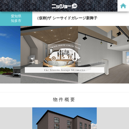
愛知県
（仮称)ザ シーサイドガレージ新舞子
知多市
物件概要