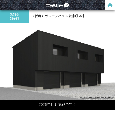
愛知県
（仮称）ガレージハウス東浦町 A棟
知多郡
2026年10月完成予定！