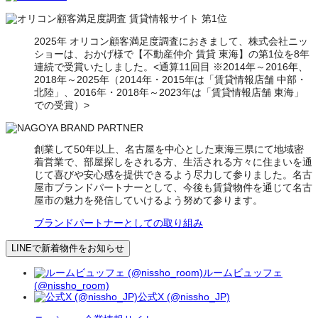
2025年 オリコン顧客満足度調査におきまして、株式会社ニッ
ショーは、おかげ様で【不動産仲介 賃貸 東海】の第1位を8年
連続で受賞いたしました。<通算11回目 ※2014年～2016年、
2018年～2025年（2014年・2015年は「賃貸情報店舗 中部・
北陸」、2016年・2018年～2023年は「賃貸情報店舗 東海」
での受賞）>
創業して50年以上、名古屋を中心とした東海三県にて地域密
着営業で、部屋探しをされる方、生活される方々に住まいを通
じて喜びや安心感を提供できるよう尽力して参りました。名古
屋市ブランドパートナーとして、今後も賃貸物件を通じて名古
屋市の魅力を発信していけるよう努めて参ります。
ブランドパートナーとしての取り組み
LINEで新着物件をお知らせ
ルームビュッフェ
(@nissho_room)
公式X (@nissho_JP)