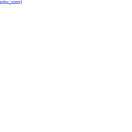
ho_room)