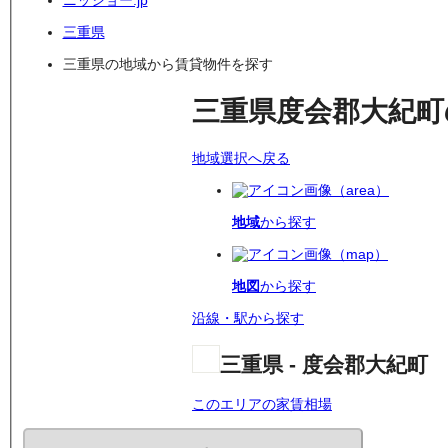
ニッショー.jp
三重県
三重県の地域から賃貸物件を探す
三重県度会郡大紀町
地域選択へ戻る
地域
から探す
地図
から探す
沿線・駅から探す
三重県 - 度会郡大紀町
このエリアの家賃相場