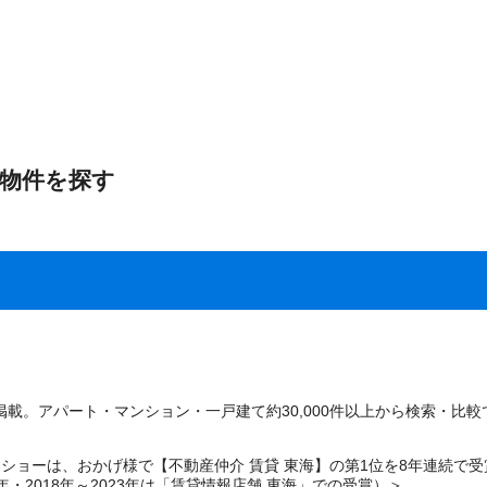
物件を探す
載。アパート・マンション・一戸建て約30,000件以上から検索・比較
ョーは、おかげ様で【不動産仲介 賃貸 東海】の第1位を8年連続で受賞いたし
6年・2018年～2023年は「賃貸情報店舗 東海」での受賞）＞