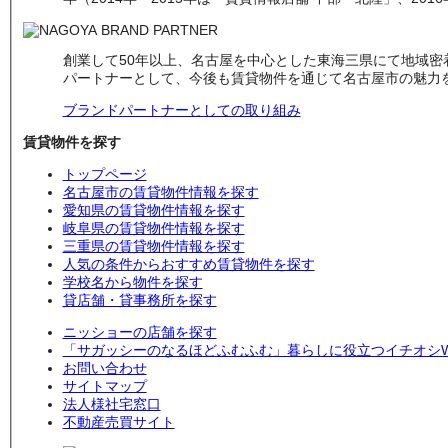
創業して50年以上、名古屋を中心とした東海三県にて地域
パートナーとして、今後も賃貸物件を通じて名古屋市の魅力
ブランドパートナーとしての取り組み
賃貸物件を探す
トップページ
名古屋市の賃貸物件情報を探す
愛知県の賃貸物件情報を探す
岐阜県の賃貸物件情報を探す
三重県の賃貸物件情報を探す
人気の条件からおすすめ賃貸物件を探す
学校名から物件を探す
貸店舗・貸事務所を探す
ニッショーの店舗を探す
「サガッシーのなるほどふむふむ」暮らしに役立つイチオシW
お問い合わせ
サイトマップ
法人様社宅窓口
不動産売買サイト