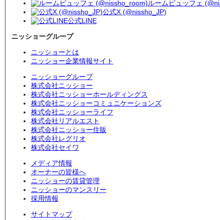
ルームビュッフェ (@niss
公式X (@nissho_JP)
公式LINE
ニッショーグループ
ニッショーとは
ニッショー企業情報サイト
ニッショーグループ
株式会社ニッショー
株式会社ニッショーホールディングス
株式会社ニッショーコミュニケーションズ
株式会社ニッショーライフ
株式会社リアルエスト
株式会社ニッショー住販
株式会社レグリオ
株式会社セイワ
メディア情報
オーナーの皆様へ
ニッショーの賃貸管理
ニッショーのマンスリー
採用情報
サイトマップ