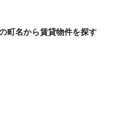
の
町名
から賃貸物件を探す