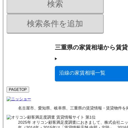
検索
検索条件を追加
三重県
の
家賃相場
から賃貸
沿線の家賃相場一覧
PAGETOP
名古屋市、愛知県、岐阜県、三重県の賃貸情報・賃貸物件を掲
2025年 オリコン顧客満足度調査におきまして、株式会社ニッシ
年（2014年・2015年は「賃貸情報店舗 中部・北陸」、201