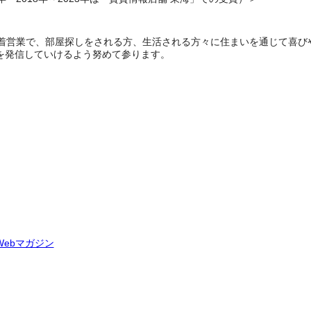
密着営業で、部屋探しをされる方、生活される方々に住まいを通じて喜び
を発信していけるよう努めて参ります。
ebマガジン