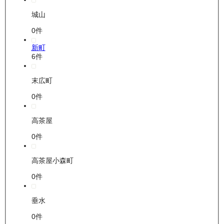
城山
0
件
新町
6
件
末広町
0
件
高茶屋
0
件
高茶屋小森町
0
件
垂水
0
件