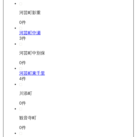
河芸町影重
0
件
河芸町中瀬
3
件
河芸町中別保
0
件
河芸町東千里
4
件
川添町
0
件
観音寺町
0
件