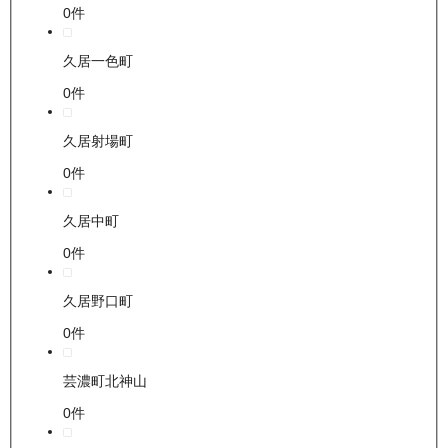
0
件
久居一色町
0
件
久居射場町
0
件
久居中町
0
件
久居野口町
0
件
芸濃町北神山
0
件