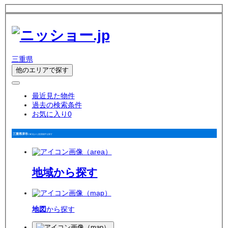
三重県
他のエリアで探す
最近見た物件
過去の検索条件
お気に入り
0
三重県津市
の町名から賃貸物件を探す
地域
から探す
地図
から探す