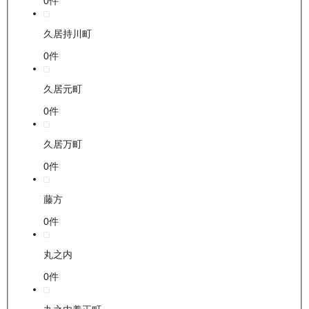
0
件
久居持川町
0
件
久居元町
0
件
久居万町
0
件
藤方
0
件
丸之内
0
件