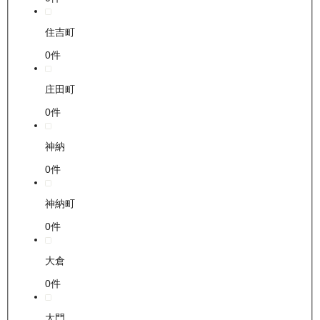
住吉町
0
件
庄田町
0
件
神納
0
件
神納町
0
件
大倉
0
件
大門