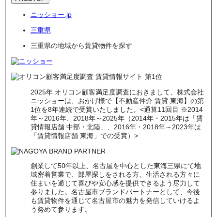
ニッショー.jp
三重県
三重県の地域から賃貸物件を探す
2025年 オリコン顧客満足度調査におきまして、株式会社
ニッショーは、おかげ様で【不動産仲介 賃貸 東海】の第
1位を8年連続で受賞いたしました。<通算11回目 ※2014
年～2016年、2018年～2025年（2014年・2015年は「賃
貸情報店舗 中部・北陸」、2016年・2018年～2023年は
「賃貸情報店舗 東海」での受賞）>
創業して50年以上、名古屋を中心とした東海三県にて地
域密着営業で、部屋探しをされる方、生活される方々に
住まいを通じて喜びや安心感を提供できるよう尽力して
参りました。名古屋市ブランドパートナーとして、今後
も賃貸物件を通じて名古屋市の魅力を発信していけるよ
う努めて参ります。