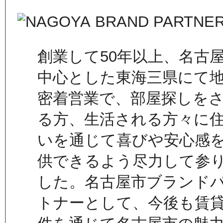
創業して50年以上、名古
中心とした東海三県にて
密着営業で、部屋探しを
る方、生活される方々に
いを通じて喜びや安心感
供できるよう尽力して参
した。名古屋市ブランド
トナーとして、今後も賃