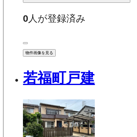
0
人が登録済み
物件画像を見る
若福町戸建