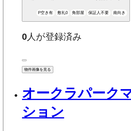
P空き有
敷礼0
角部屋
保証人不要
南向き
0
人が登録済み
物件画像を見る
オークラパーク
ション