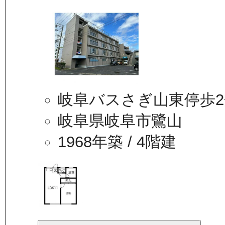
岐阜バスさぎ山東停歩2
岐阜県岐阜市鷺山
1968年築
/ 4階建