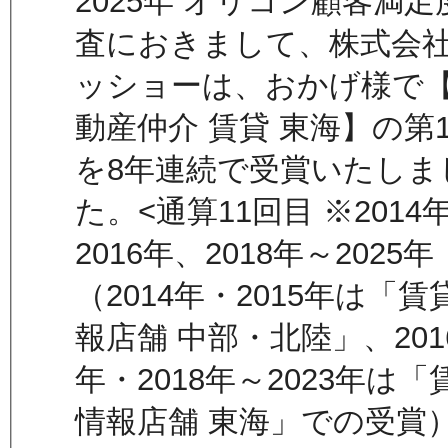
2025年 オリコン顧客満足
査におきまして、株式会
ッショーは、おかげ様で
動産仲介 賃貸 東海】の第
を8年連続で受賞いたしま
た。<通算11回目 ※2014
2016年、2018年～2025年
（2014年・2015年は「賃
報店舗 中部・北陸」、201
年・2018年～2023年は「
情報店舗 東海」での受賞）