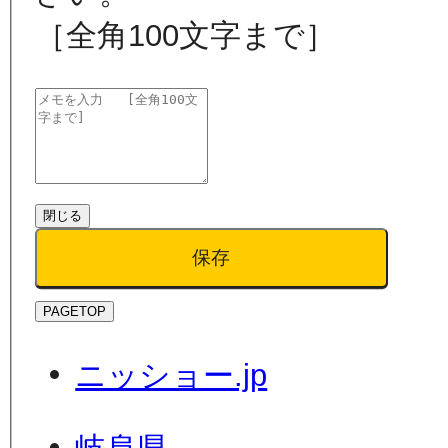
［全角100文字まで］
閉じる
保存
PAGETOP
ニッショー.jp