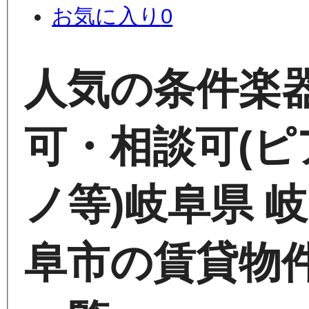
お気に入り
0
人気の条件
楽
可・相談可(ピ
ノ等)
岐阜県 岐
阜市の賃貸物