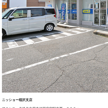
ニッショー稲沢支店