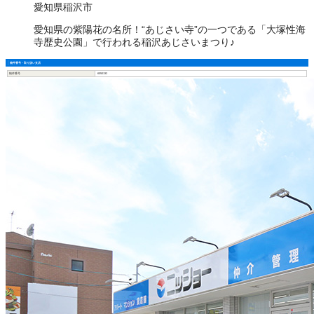
愛知県稲沢市
愛知県の紫陽花の名所！“あじさい寺”の一つである「大塚性海
寺歴史公園」で行われる稲沢あじさいまつり♪
物件番号・取り扱い支店
物件番号
6050132