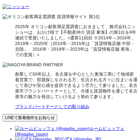
2025年 オリコン顧客満足度調査におきまして、株式会社ニッ
ショーは、おかげ様で【不動産仲介 賃貸 東海】の第1位を8年
連続で受賞いたしました。<通算11回目 ※2014年～2016年、
2018年～2025年（2014年・2015年は「賃貸情報店舗 中部・
北陸」、2016年・2018年～2023年は「賃貸情報店舗 東海」
での受賞）>
創業して50年以上、名古屋を中心とした東海三県にて地域密
着営業で、部屋探しをされる方、生活される方々に住まいを通
じて喜びや安心感を提供できるよう尽力して参りました。名古
屋市ブランドパートナーとして、今後も賃貸物件を通じて名古
屋市の魅力を発信していけるよう努めて参ります。
ブランドパートナーとしての取り組み
LINEで新着物件をお知らせ
ルームビュッフェ
(@nissho_room)
公式X (@nissho_JP)