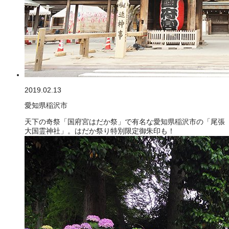
2019.02.13
愛知県稲沢市
天下の奇祭「国府宮はだか祭」で有名な愛知県稲沢市の「尾張
大国霊神社」。はだか祭り特別限定御朱印も！