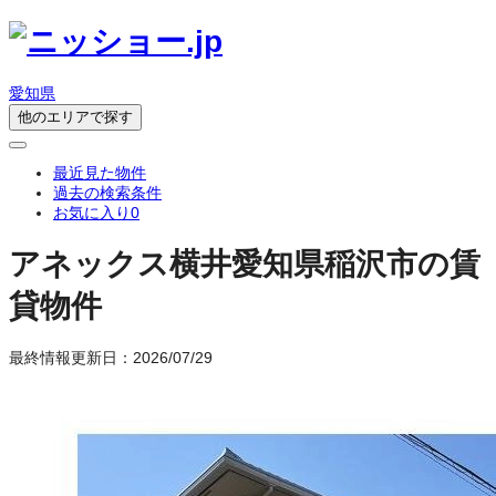
愛知県
他のエリアで探す
最近見た物件
過去の検索条件
お気に入り
0
アネックス横井
愛知県稲沢市の賃
貸物件
最終情報更新日：2026/07/29