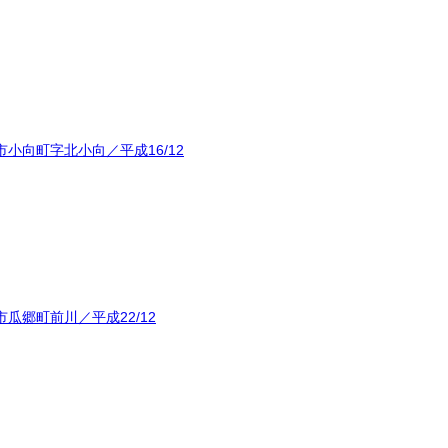
小向町字北小向／平成16/12
瓜郷町前川／平成22/12