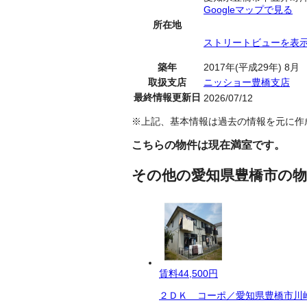
Googleマップで見る
所在地
ストリートビューを表
築年
2017年(平成29年) 8月
取扱支店
ニッショー豊橋支店
最終情報更新日
2026/07/12
※上記、基本情報は過去の情報を元に作
こちらの物件は現在満室です。
その他の愛知県豊橋市の物
賃料
44,500円
２ＤＫ コーポ／愛知県豊橋市川崎