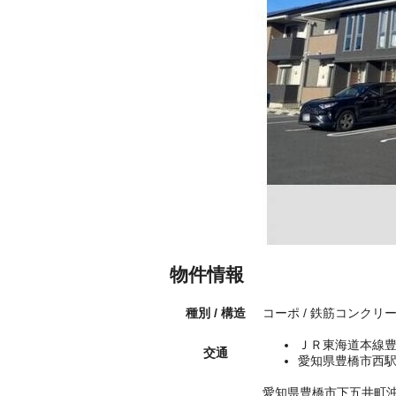
物件情報
種別 / 構造
コーポ / 鉄筋コンクリ
ＪＲ東海道本線豊
交通
愛知県豊橋市西駅
愛知県豊橋市下五井町