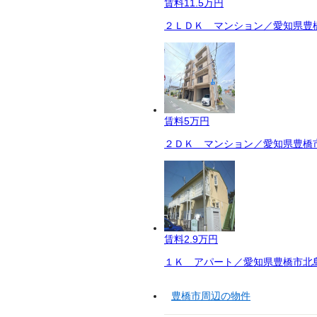
賃料
11.5万円
２ＬＤＫ マンション／愛知県豊橋
賃料
5万円
２ＤＫ マンション／愛知県豊橋市
賃料
2.9万円
１Ｋ アパート／愛知県豊橋市北島
豊橋市周辺の物件