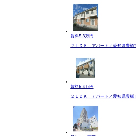
賃料
5.3万円
２ＬＤＫ アパート／愛知県豊橋市
賃料
5.4万円
２ＬＤＫ アパート／愛知県豊橋市