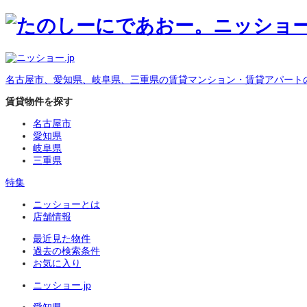
名古屋市、愛知県、岐阜県、三重県の賃貸マンション・賃貸アパート
賃貸物件を探す
名古屋市
愛知県
岐阜県
三重県
特集
ニッショーとは
店舗情報
最近見た物件
過去の検索条件
お気に入り
ニッショー.jp
愛知県