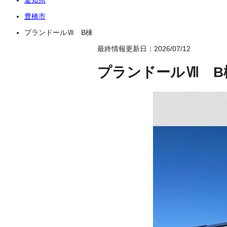
豊橋市
プランドールⅦ B棟
最終情報更新日：2026/07/12
プランドールⅦ B