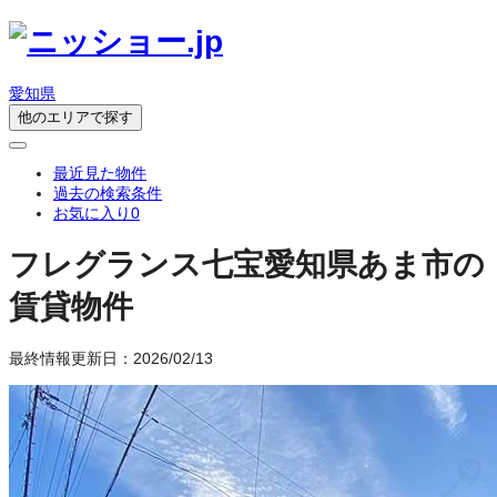
愛知県
他のエリアで探す
最近見た物件
過去の検索条件
お気に入り
0
フレグランス七宝
愛知県あま市の
賃貸物件
最終情報更新日：2026/02/13