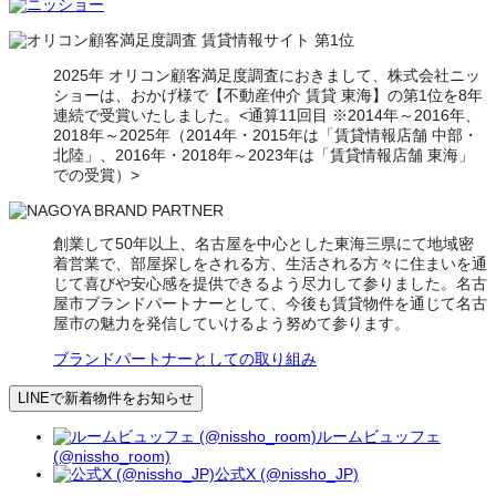
2025年 オリコン顧客満足度調査におきまして、株式会社ニッ
ショーは、おかげ様で【不動産仲介 賃貸 東海】の第1位を8年
連続で受賞いたしました。<通算11回目 ※2014年～2016年、
2018年～2025年（2014年・2015年は「賃貸情報店舗 中部・
北陸」、2016年・2018年～2023年は「賃貸情報店舗 東海」
での受賞）>
創業して50年以上、名古屋を中心とした東海三県にて地域密
着営業で、部屋探しをされる方、生活される方々に住まいを通
じて喜びや安心感を提供できるよう尽力して参りました。名古
屋市ブランドパートナーとして、今後も賃貸物件を通じて名古
屋市の魅力を発信していけるよう努めて参ります。
ブランドパートナーとしての取り組み
LINEで新着物件をお知らせ
ルームビュッフェ
(@nissho_room)
公式X (@nissho_JP)