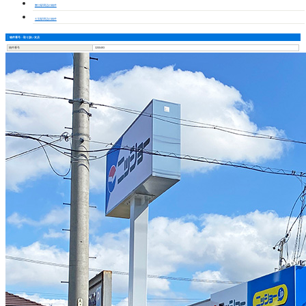
蟹江駅周辺の物件
七宝駅周辺の物件
物件番号・取り扱い支店
物件番号
3200493