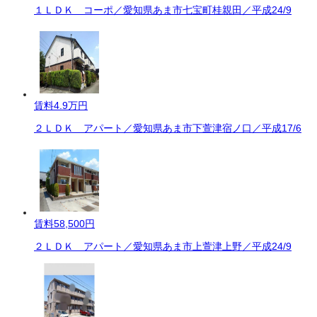
１ＬＤＫ コーポ／愛知県あま市七宝町桂親田／平成24/9
賃料
4.9万円
２ＬＤＫ アパート／愛知県あま市下萱津宿ノ口／平成17/6
賃料
58,500円
２ＬＤＫ アパート／愛知県あま市上萱津上野／平成24/9