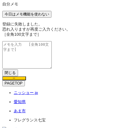
自分メモ
今日はメモ機能を使わない
登録に失敗しました。
恐れ入りますが再度ご入力ください。
［全角100文字まで］
閉じる
保存
PAGETOP
ニッショー.jp
愛知県
あま市
フレグランス七宝