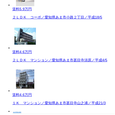
賃料
5.9万円
２ＬＤＫ コーポ／愛知県あま市小路２丁目／平成18/5
賃料
4.6万円
２ＬＤＫ マンション／愛知県あま市甚目寺須原／平成4/5
賃料
4.6万円
１Ｋ マンション／愛知県あま市甚目寺山之浦／平成21/3
あま市周辺の物件