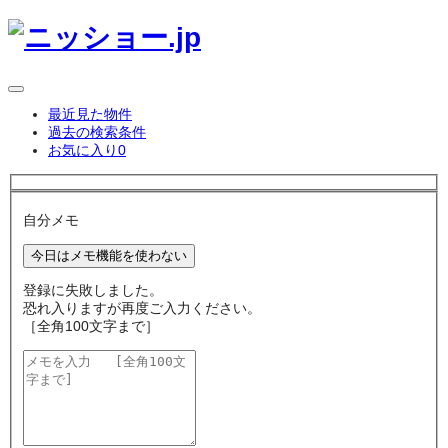
最近見た物件
過去の検索条件
お気に入り
0
自分メモ
今日はメモ機能を使わない
登録に失敗しました。
恐れ入りますが再度ご入力ください。
［全角100文字まで］