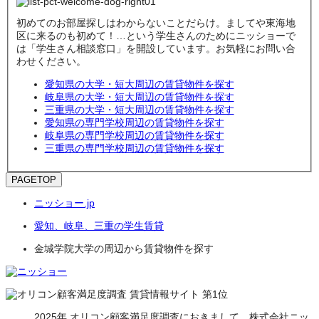
初めてのお部屋探しはわからないことだらけ。ましてや東海地
区に来るのも初めて！…という学生さんのためにニッショーで
は「学生さん相談窓口」を開設しています。お気軽にお問い合
わせください。
愛知県の大学・短大周辺の賃貸物件を探す
岐阜県の大学・短大周辺の賃貸物件を探す
三重県の大学・短大周辺の賃貸物件を探す
愛知県の専門学校周辺の賃貸物件を探す
岐阜県の専門学校周辺の賃貸物件を探す
三重県の専門学校周辺の賃貸物件を探す
PAGETOP
ニッショー.jp
愛知、岐阜、三重の学生賃貸
金城学院大学の周辺から賃貸物件を探す
2025年 オリコン顧客満足度調査におきまして、株式会社ニッ