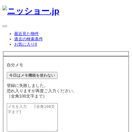
最近見た物件
過去の検索条件
お気に入り
0
自分メモ
今日はメモ機能を使わない
登録に失敗しました。
恐れ入りますが再度ご入力ください。
［全角100文字まで］