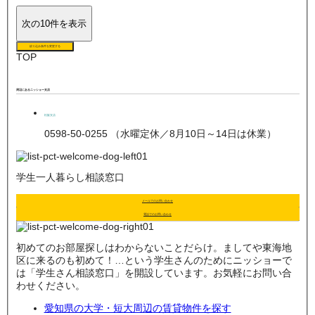
次の10件を表示
絞り込み条件を変更する
TOP
周辺にあるニッショー支店
松阪支店
0598-50-0255 （水曜定休／8月10日～14日は休業）
学生一人暮らし相談窓口
メールでのお問い合わせ
電話でのお問い合わせ
初めてのお部屋探しはわからないことだらけ。ましてや東海地
区に来るのも初めて！…という学生さんのためにニッショーで
は「学生さん相談窓口」を開設しています。お気軽にお問い合
わせください。
愛知県の大学・短大周辺の賃貸物件を探す