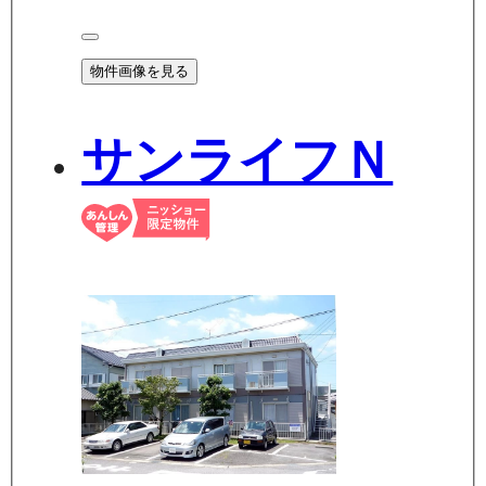
物件画像を見る
サンライフＮ