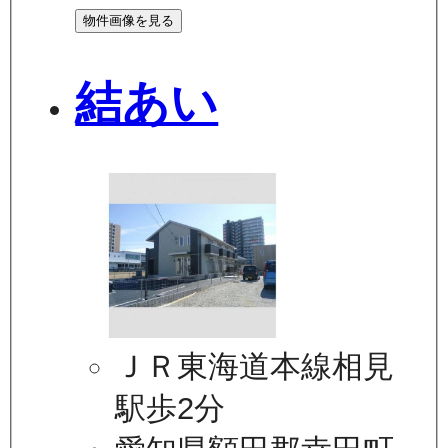
物件画像を見る
結あい
ＪＲ東海道本線相見
駅歩2分