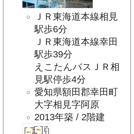
ＪＲ東海道本線相見
駅歩6分
ＪＲ東海道本線幸田
駅歩39分
えこたんバスＪＲ相
見駅停歩4分
愛知県額田郡幸田町
大字相見字阿原
2013年築
/ 2階建