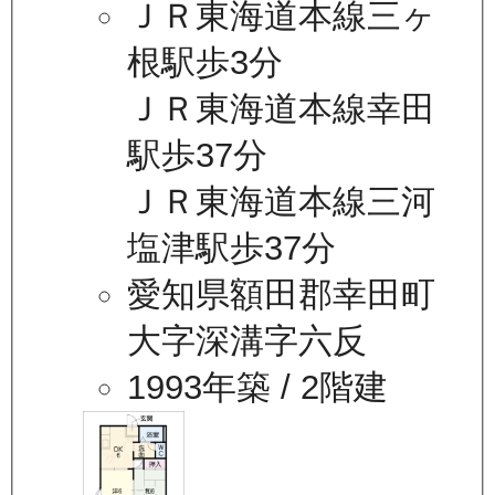
ＪＲ東海道本線三ヶ
根駅歩3分
ＪＲ東海道本線幸田
駅歩37分
ＪＲ東海道本線三河
塩津駅歩37分
愛知県額田郡幸田町
大字深溝字六反
1993年築
/ 2階建