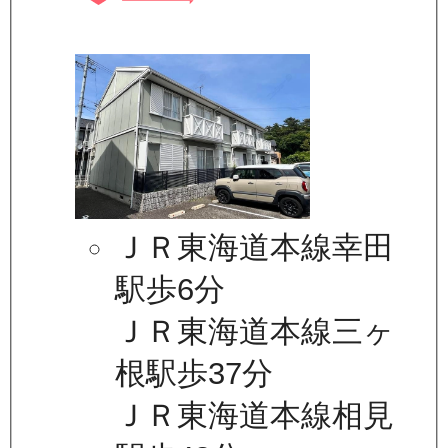
ＪＲ東海道本線幸田
駅歩6分
ＪＲ東海道本線三ヶ
根駅歩37分
ＪＲ東海道本線相見