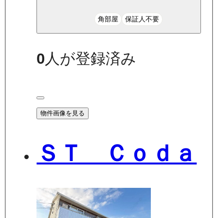
角部屋
保証人不要
0
人が登録済み
物件画像を見る
ＳＴ Ｃｏｄａ