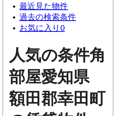
最近見た物件
過去の検索条件
お気に入り
0
人気の条件
角
部屋
愛知県
額田郡幸田町