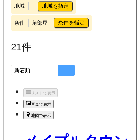
地域を指定
地域
条件を指定
条件
角部屋
21
件
リストで表示
写真で表示
地図で表示