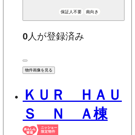
保証人不要
南向き
0
人が登録済み
物件画像を見る
ＫＵＲ ＨＡＵ
Ｓ Ｎ Ａ棟