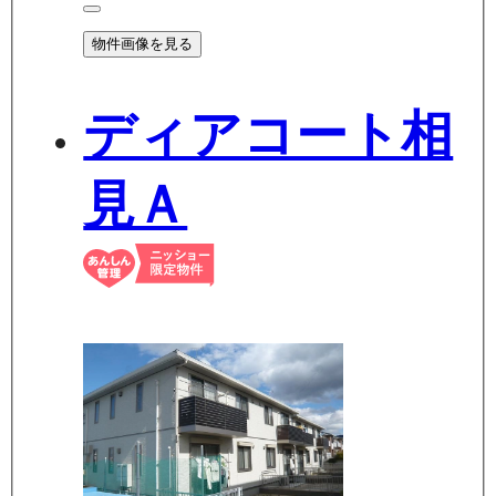
物件画像を見る
ディアコート相
見Ａ