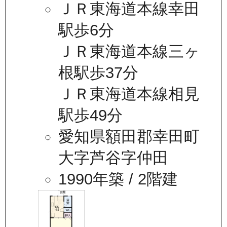
ＪＲ東海道本線幸田
駅歩6分
ＪＲ東海道本線三ヶ
根駅歩37分
ＪＲ東海道本線相見
駅歩49分
愛知県額田郡幸田町
大字芦谷字仲田
1990年築
/ 2階建