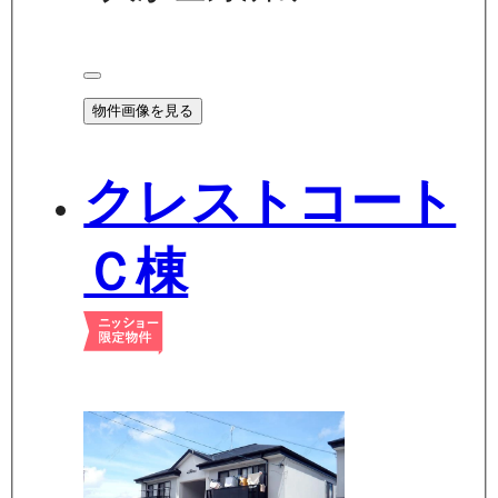
物件画像を見る
クレストコート
Ｃ棟