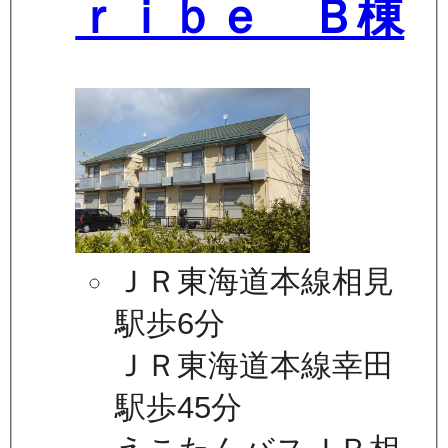
ｒｉｂｅ Ｂ棟
ＪＲ東海道本線相見
駅歩6分
ＪＲ東海道本線幸田
駅歩45分