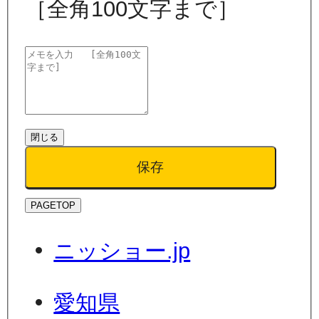
［全角100文字まで］
閉じる
保存
PAGETOP
ニッショー.jp
愛知県