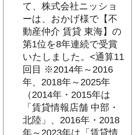
て、株式会社ニッショ
ーは、おかげ様で【不
動産仲介 賃貸 東海】の
第1位を8年連続で受賞
いたしました。<通算11
回目 ※2014年～2016
年、2018年～2025年
（2014年・2015年は
「賃貸情報店舗 中部・
北陸」、2016年・2018
年～2023年は「賃貸情