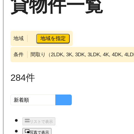
貸物件一覧
地域を指定
地域
条件
間取り（2LDK, 3K, 3DK, 3LDK, 4K, 4DK, 
284
件
リストで表示
写真で表示