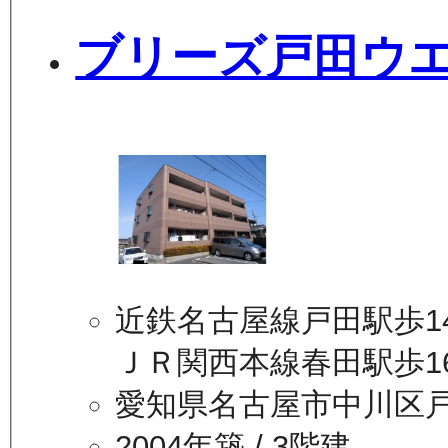
ブリーズ戸田ウ
近鉄名古屋線戸田駅歩1
ＪＲ関西本線春田駅歩1
愛知県名古屋市中川区
2004年築
/ 3階建