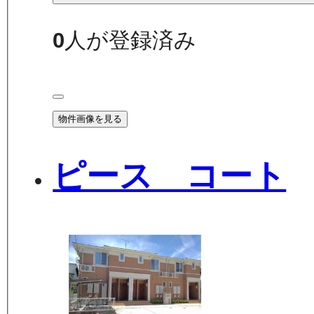
0
人が登録済み
物件画像を見る
ピース コート