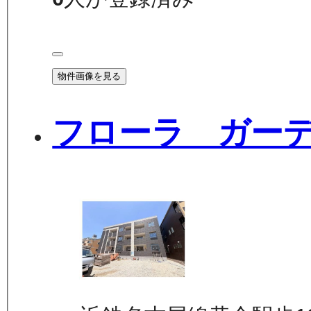
物件画像を見る
フローラ ガー