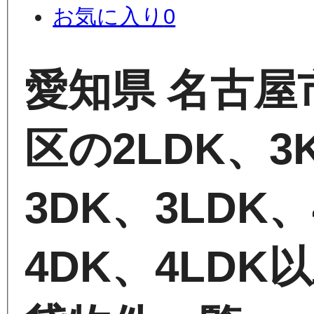
お気に入り
0
愛知県 名古屋
区の2LDK、3
3DK、3LDK
4DK、4LDK