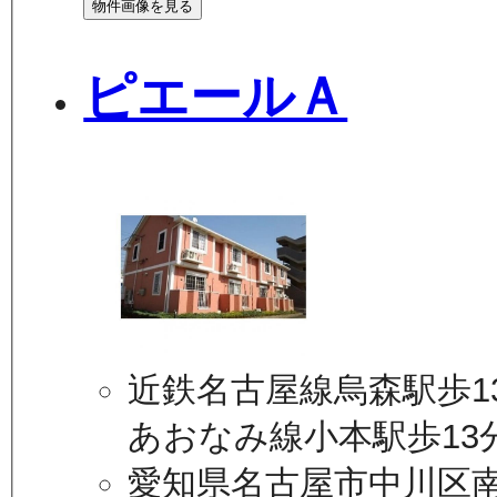
物件画像を見る
ピエールＡ
近鉄名古屋線烏森駅歩1
あおなみ線小本駅歩13
愛知県名古屋市中川区