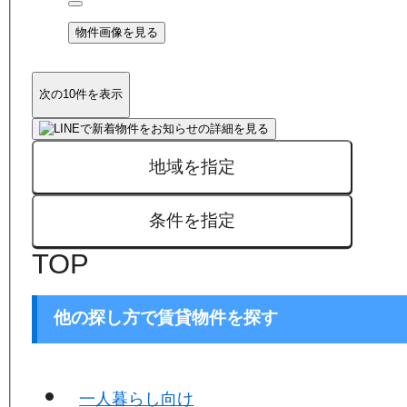
物件画像を見る
次の10件を表示
地域を指定
条件を指定
TOP
他の探し方で賃貸物件を探す
一人暮らし向け