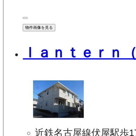
物件画像を見る
ｌａｎｔｅｒｎ
近鉄名古屋線伏屋駅歩1