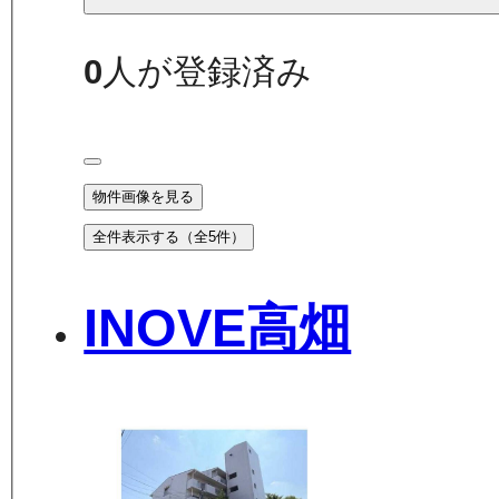
0
人が登録済み
物件画像を見る
全件表示する（全
5
件）
INOVE高畑