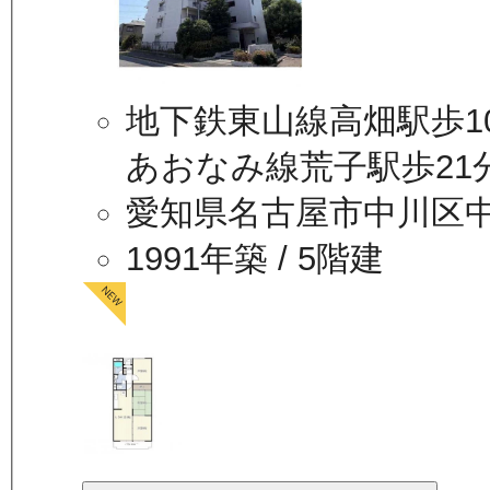
地下鉄東山線高畑駅歩1
あおなみ線荒子駅歩21
愛知県名古屋市中川区
1991年築
/ 5階建