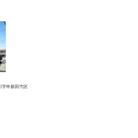
川字申新田弐区