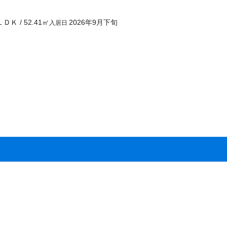
ＬＤＫ
/
52.41
㎡
2026年9月下旬
入居日