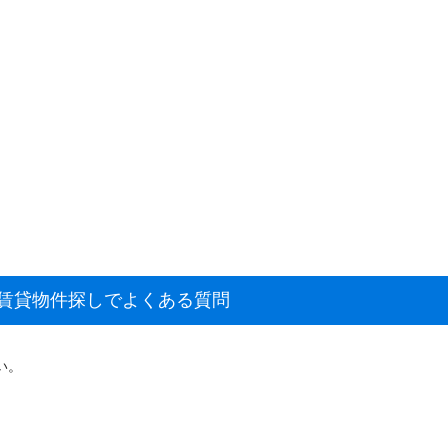
の賃貸物件探しでよくある質問
。
い。