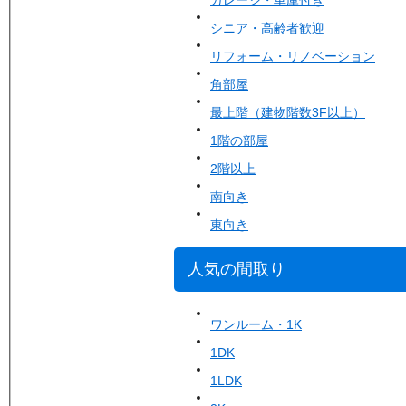
ガレージ・車庫付き
シニア・高齢者歓迎
リフォーム・リノベーション
角部屋
最上階（建物階数3F以上）
1階の部屋
2階以上
南向き
東向き
人気の間取り
ワンルーム・1K
1DK
1LDK