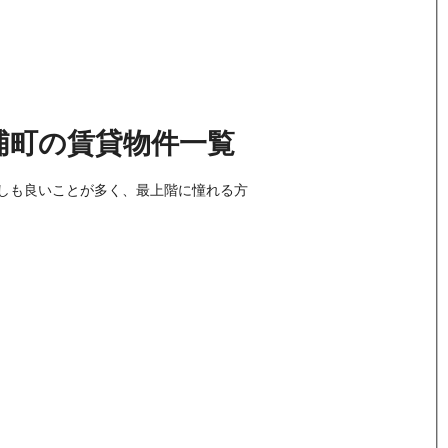
浦町
の
賃貸物件
一覧
しも良いことが多く、最上階に憧れる方