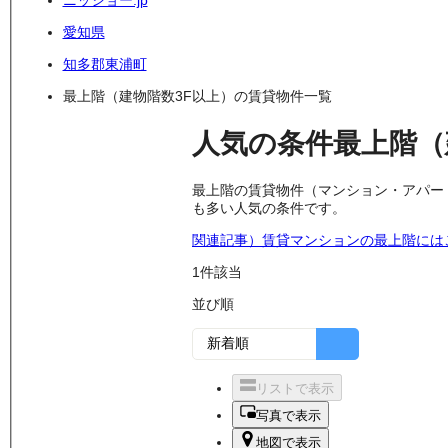
ニッショー.jp
愛知県
知多郡東浦町
最上階（建物階数3F以上）の賃貸物件一覧
人気の条件
最上階（
最上階の賃貸物件（マンション・アパー
も多い人気の条件です。
関連記事）賃貸マンションの最上階には
1
件該当
並び順
リストで表示
写真で表示
地図で表示