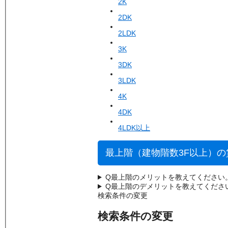
2K
2DK
2LDK
3K
3DK
3LDK
4K
4DK
4LDK以上
最上階（建物階数3F以上）
Q
最上階のメリットを教えてください
Q
最上階のデメリットを教えてくださ
検索条件の変更
検索条件の変更