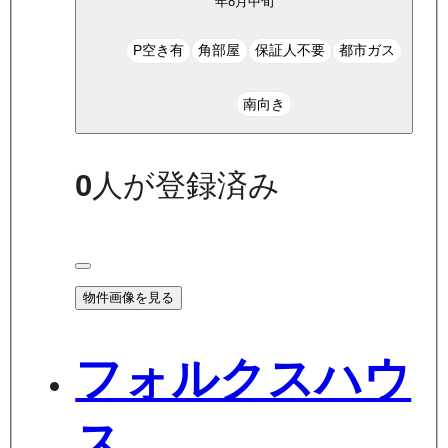
年8月中旬
P空き有
角部屋
保証人不要
都市ガス
南向き
0
人が登録済み
物件画像を見る
フォルクスハウ
ス