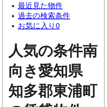
最近見た物件
過去の検索条件
お気に入り
0
人気の条件
南
向き
愛知県
知多郡東浦町