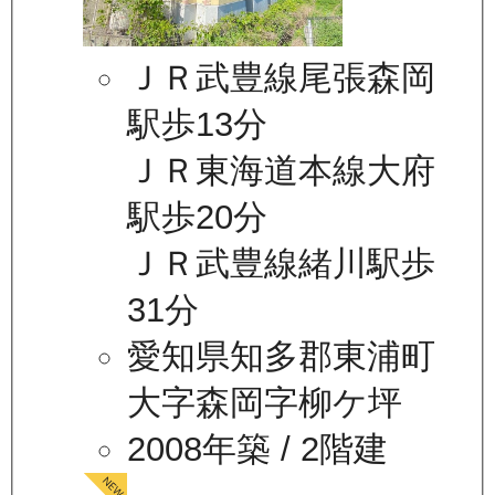
ＪＲ武豊線尾張森岡
駅歩13分
ＪＲ東海道本線大府
駅歩20分
ＪＲ武豊線緒川駅歩
31分
愛知県知多郡東浦町
大字森岡字柳ケ坪
2008年築
/ 2階建