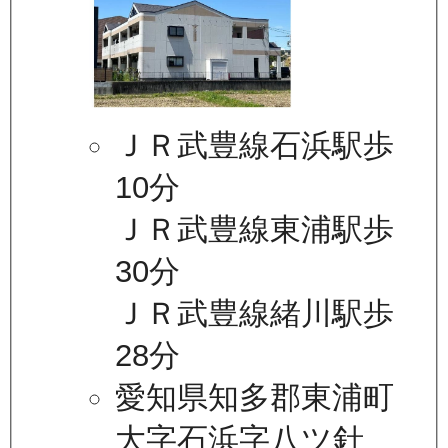
ＪＲ武豊線石浜駅歩
10分
ＪＲ武豊線東浦駅歩
30分
ＪＲ武豊線緒川駅歩
28分
愛知県知多郡東浦町
大字石浜字八ツ針