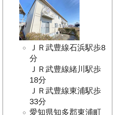
ＪＲ武豊線石浜駅歩8
分
ＪＲ武豊線緒川駅歩
18分
ＪＲ武豊線東浦駅歩
33分
愛知県知多郡東浦町