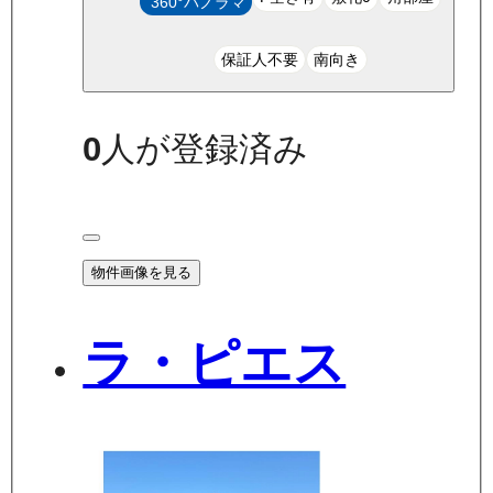
360°パノラマ
保証人不要
南向き
0
人が登録済み
物件画像を見る
ラ・ピエス