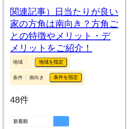
関連記事）日当たりが良い
家の方角は南向き？方角ご
との特徴やメリット・デ
メリットをご紹介！
地域を指定
地域
条件を指定
条件
南向き
48
件