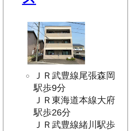
ＪＲ武豊線尾張森岡
駅歩9分
ＪＲ東海道本線大府
駅歩26分
ＪＲ武豊線緒川駅歩