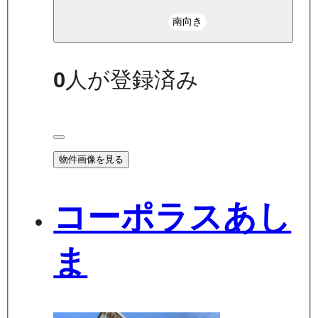
南向き
0
人が登録済み
物件画像を見る
コーポラスあし
ま