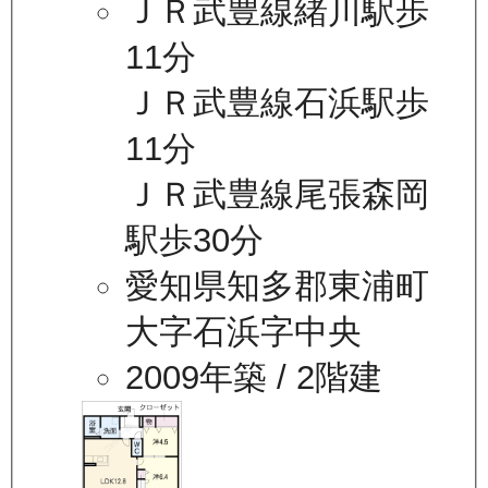
ＪＲ武豊線緒川駅歩
11分
ＪＲ武豊線石浜駅歩
11分
ＪＲ武豊線尾張森岡
駅歩30分
愛知県知多郡東浦町
大字石浜字中央
2009年築
/ 2階建