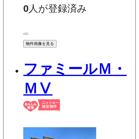
0
人が登録済み
物件画像を見る
ファミールＭ・
ＭⅤ