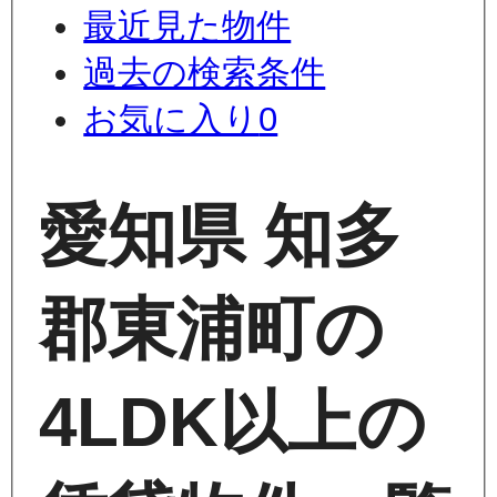
最近見た物件
過去の検索条件
お気に入り
0
愛知県 知多
郡東浦町の
4LDK以上の