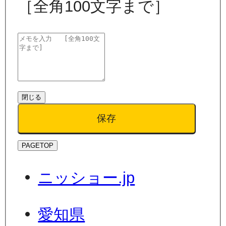
［全角100文字まで］
閉じる
保存
PAGETOP
ニッショー.jp
愛知県