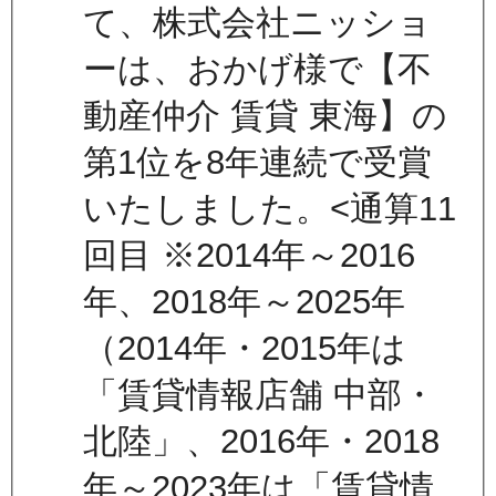
て、株式会社ニッショ
ーは、おかげ様で【不
動産仲介 賃貸 東海】の
第1位を8年連続で受賞
いたしました。<通算11
回目 ※2014年～2016
年、2018年～2025年
（2014年・2015年は
「賃貸情報店舗 中部・
北陸」、2016年・2018
年～2023年は「賃貸情