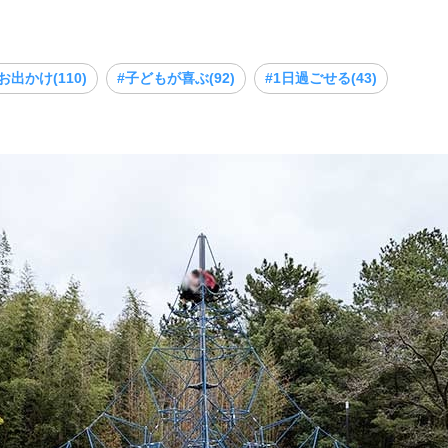
お出かけ(110)
#子どもが喜ぶ(92)
#1日過ごせる(43)