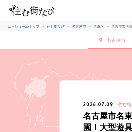
ニッショー.jpトップ
住む街なび
名古屋市
名東区
名古屋市名
名古屋市
2026.07.09
住む街
名古屋市名
園！大型遊