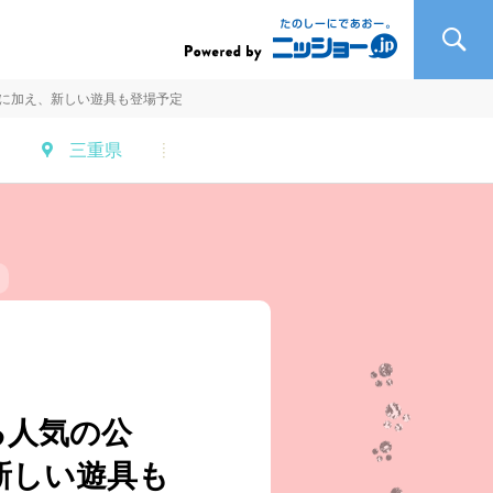
に加え、新しい遊具も登場予定
三重県
る人気の公
新しい遊具も