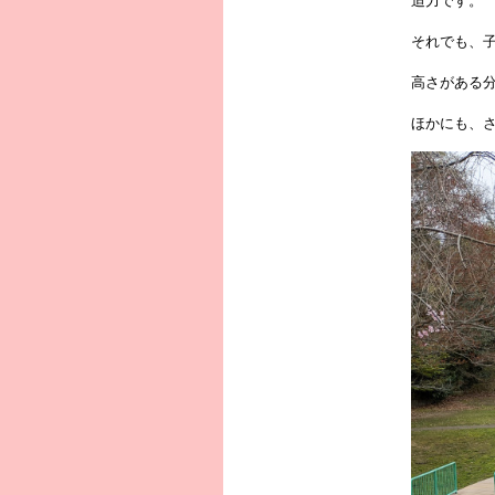
迫力です。
それでも、
高さがある
ほかにも、