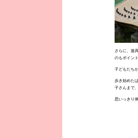
さらに、遊
のもポイン
子どもたち
歩き始めた
子さんまで
思いっきり