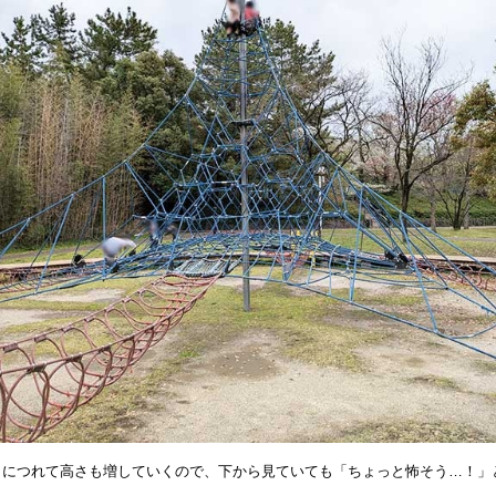
くにつれて高さも増していくので、下から見ていても「ちょっと怖そう…！」