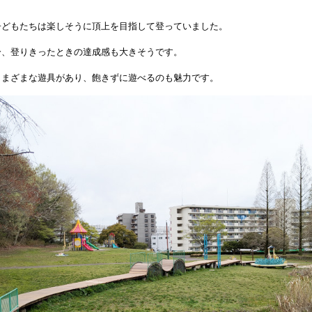
子どもたちは楽しそうに頂上を目指して登っていました。
分、登りきったときの達成感も大きそうです。
さまざまな遊具があり、飽きずに遊べるのも魅力です。