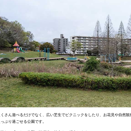
たくさん遊べるだけでなく、広い芝生でピクニックをしたり、お花見や自然観
たっぷり過ごせる公園です。