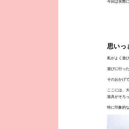
今回は実際
思いっ
私がよく遊
遊びに行っ
そのおかげ
ここには、
遊具がそろ
特に印象的