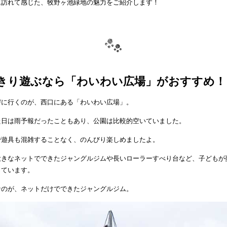
に訪れて感じた、牧野ヶ池緑地の魅力をご紹介します！
きり遊ぶなら「わいわい広場」がおすすめ！
びに行くのが、西口にある「わいわい広場」。
た日は雨予報だったこともあり、公園は比較的空いていました。
で遊具も混雑することなく、のんびり楽しめましたよ。
大きなネットでできたジャングルジムや長いローラーすべり台など、子どもが
っています。
なのが、ネットだけでできたジャングルジム。