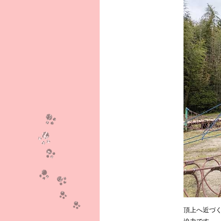
頂上へ近づ