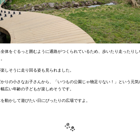
具全体をぐるっと囲むように通路がつくられているため、歩いたり走ったりし
ト。
が楽しそうに走り回る姿も見られました。
ばかりの小さなお子さんから、「いつもの公園じゃ物足りない！」という元気
、幅広い年齢の子どもが楽しめそうです。
体を動かして遊びたい日にぴったりの広場ですよ。